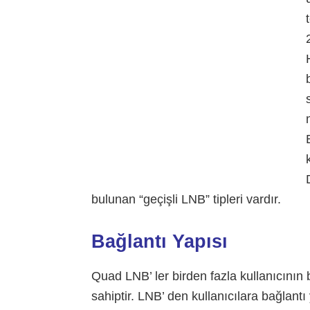
bulunan “geçişli LNB” tipleri vardır.
Bağlantı Yapısı
Quad LNB’ ler birden fazla kullanıcının 
sahiptir. LNB’ den kullanıcılara bağlantı 