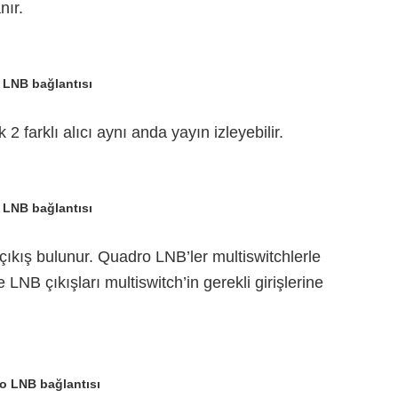
nır.
i LNB bağlantısı
2 farklı alıcı aynı anda yayın izleyebilir.
i LNB bağlantısı
çıkış bulunur. Quadro LNB’ler multiswitchlerle
se LNB çıkışları multiswitch’in gerekli girişlerine
o LNB bağlantısı