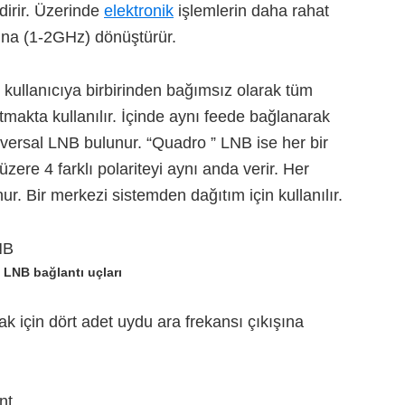
dirir. Üzerinde
elektronik
işlemlerin daha rahat
dına (1-2GHz) dönüştürür.
 kullanıcıya birbirinden bağımsız olarak tüm
tmakta kullanılır
. İçinde aynı feede bağlanarak
üniversal LNB bulunur. “Quadro ” LNB ise her bir
zere 4 farklı polariteyi aynı anda verir. Her
nur. Bir merkezi sistemden dağıtım için kullanılır.
LNB bağlantı uçları
k için dört adet uydu ara frekansı çıkışına
nt