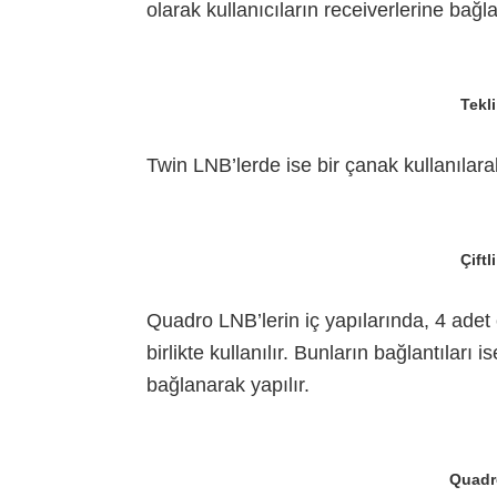
olarak kullanıcıların receiverlerine bağla
Tekl
Twin LNB’lerde ise bir çanak kullanılarak 
Çiftl
Quadro LNB’lerin iç yapılarında, 4 adet 
birlikte kullanılır. Bunların bağlantıları i
bağlanarak yapılır.
Quadr