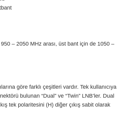
tbant
n 950 – 2050 MHz arası, üst bant için de 1050 –
arına göre farklı çeşitleri vardır. Tek kullanıcıya
nnektörü bulunan “Dual” ve “Twin” LNB’ler. Dual
kış tek polaritesini (H) diğer çıkış sabit olarak