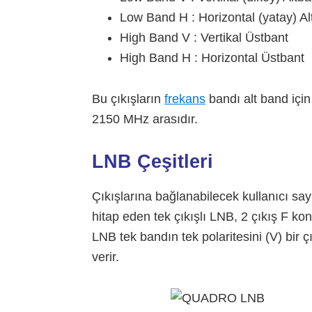
Low Band H : Horizontal (yatay) Al
High Band V : Vertikal Üstbant
High Band H : Horizontal Üstbant
Bu çıkışların
frekans
bandı alt band içi
2150 MHz arasıdır.
LNB Çeşitleri
Çıkışlarına bağlanabilecek kullanıcı sayıl
hitap eden tek çıkışlı LNB, 2 çıkış F ko
LNB tek bandın tek polaritesini (V) bir çı
verir.