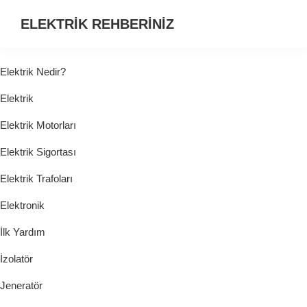
ELEKTRİK REHBERİNİZ
ELEKTRİK
HAKKINDA
Elektrik Nedir?
ARADIĞINIZ
Elektrik
HER
ŞEY...
Elektrik Motorları
Elektrik Sigortası
Elektrik Trafoları
Elektronik
İlk Yardım
İzolatör
Jeneratör