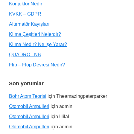
Konjektör Nedir
KVKK – GDPR
Alternatör Kayışları
Klima Çeşitleri Nelerdir?
Klima Nedir? Ne İşe Yarar?
QUADRO LNB
Flip – Flop Devresi Nedir?
Son yorumlar
Bohr Atom Teorisi
için
Theamazingpeterparker
Otomobil Ampulleri
için
admin
Otomobil Ampulleri
için
Hilal
Otomobil Ampulleri
için
admin