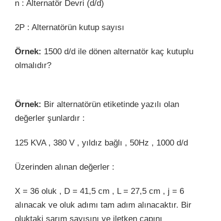
n : Alternatör Devri (d/d)
2P : Alternatörün kutup sayısı
Örnek:
1500 d/d ile dönen alternatör kaç kutuplu
olmalıdır?
Örnek:
Bir alternatörün etiketinde yazılı olan
değerler şunlardır :
125 KVA , 380 V , yıldız bağlı , 50Hz , 1000 d/d
Üzerinden alınan değerler :
X = 36 oluk , D = 41,5 cm , L = 27,5 cm , j = 6
alınacak ve oluk adımı tam adım alınacaktır. Bir
oluktaki sarım sayısını ve iletken çapını