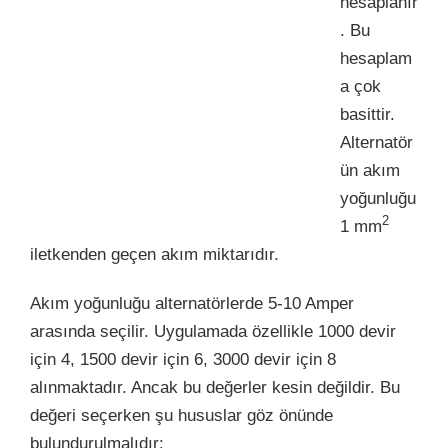
hesaplanır
. Bu
hesaplam
a çok
basittir.
Alternatör
ün akım
yoğunluğu
2
1 mm
iletkenden geçen akım miktarıdır.
Akım yoğunluğu alternatörlerde 5-10 Amper
arasında seçilir. Uygulamada özellikle 1000 devir
için 4, 1500 devir için 6, 3000 devir için 8
alınmaktadır. Ancak bu değerler kesin değildir. Bu
değeri seçerken şu hususlar göz önünde
bulundurulmalıdır: