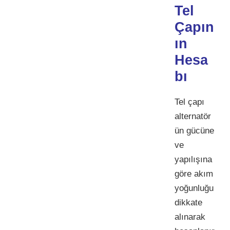
Tel
Çapın
ın
Hesa
bı
Tel çapı
alternatör
ün gücüne
ve
yapılışına
göre akım
yoğunluğu
dikkate
alınarak