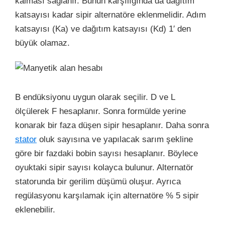
kalması sağlanır. Bunun karşılığında da dağıtım
katsayısı kadar sipir alternatöre eklenmelidir. Adım
katsayısı (Ka) ve dağıtım katsayısı (Kd) 1′ den
büyük olamaz.
B endüksiyonu uygun olarak seçilir. D ve L
ölçülerek F hesaplanır. Sonra formülde yerine
konarak bir faza düşen sipir hesaplanır. Daha sonra
stator
oluk sayısına ve yapılacak sarım şekline
göre bir fazdaki bobin sayısı hesaplanır. Böylece
oyuktaki sipir sayısı kolayca bulunur. Alternatör
statorunda bir gerilim düşümü oluşur. Ayrıca
regülasyonu karşılamak için alternatöre % 5 sipir
eklenebilir.