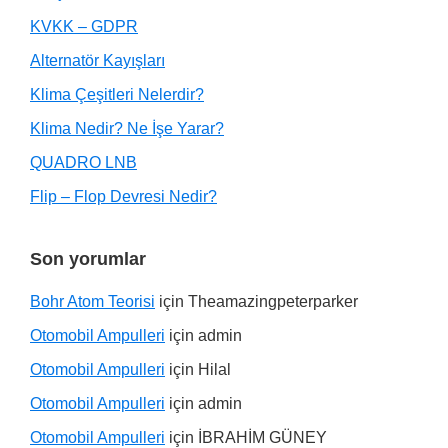
KVKK – GDPR
Alternatör Kayışları
Klima Çeşitleri Nelerdir?
Klima Nedir? Ne İşe Yarar?
QUADRO LNB
Flip – Flop Devresi Nedir?
Son yorumlar
Bohr Atom Teorisi
için
Theamazingpeterparker
Otomobil Ampulleri
için
admin
Otomobil Ampulleri
için
Hilal
Otomobil Ampulleri
için
admin
Otomobil Ampulleri
için
İBRAHİM GÜNEY