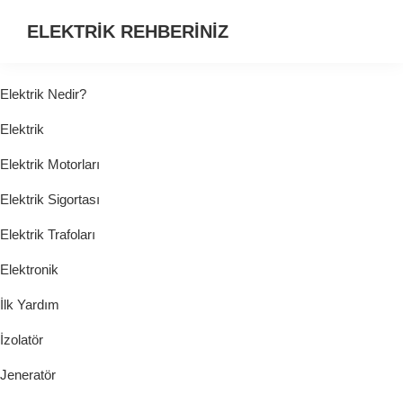
ELEKTRİK REHBERİNİZ
ELEKTRİK
HAKKINDA
Elektrik Nedir?
ARADIĞINIZ
Elektrik
HER
ŞEY...
Elektrik Motorları
Elektrik Sigortası
Elektrik Trafoları
Elektronik
İlk Yardım
İzolatör
Jeneratör