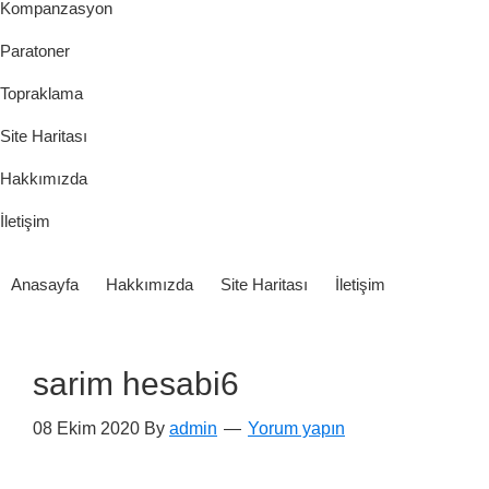
Kompanzasyon
Paratoner
Topraklama
Site Haritası
Hakkımızda
İletişim
Anasayfa
Hakkımızda
Site Haritası
İletişim
sarim hesabi6
08 Ekim 2020
By
admin
Yorum yapın