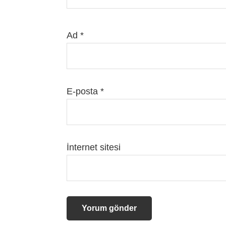
Ad
*
E-posta
*
İnternet sitesi