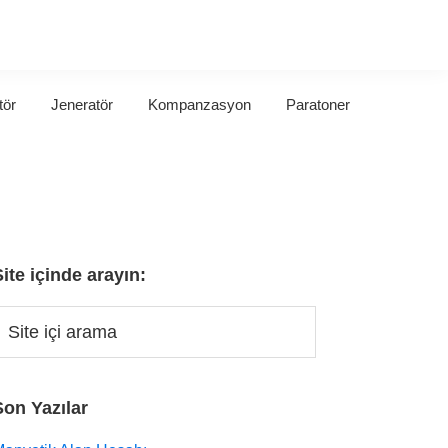
tör
Jeneratör
Kompanzasyon
Paratoner
Site içinde arayın:
Son Yazılar