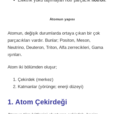
Elektrik yükü taşımayan nötr parçacık
nötron
.
Atomun yapısı
Atomun, değişik durumlarda ortaya çıkan bir çok
parçacıkları vardır. Bunlar; Positon, Meson,
Neutrino, Deuteron, Triton, Alfa zerrecikleri, Gama
ışınları.
Atom iki bölümden oluşur;
Çekirdek (merkez)
Katmanlar (yörünge; enerji düzeyi)
1. Atom Çekirdeği