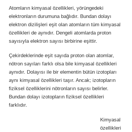
Atomların kimyasal özellikleri, yörüngedeki
elektronların durumuna bağlıdır. Bundan dolayı
elektron dizilişleri eşit olan atomların tüm kimyasal
özellikleri de aynıdır. Dengeli atomlarda proton
sayısıyla elektron sayısı birbirine eşittir.
Çekirdeklerinde eşit sayıda proton olan atomlar,
nötron sayıları farklı olsa bile kimyasal özellikleri
aynıdır. Dolayısı ile bir elementin bütün izotopları
aynı kimyasal özellikleri taşır.
Ancak; izotopların
fiziksel özelliklerini nötronların sayısı belirler.
Bundan dolayı izotopların fiziksel özellikleri
farklıdır.
Kimyasal
özellikleri