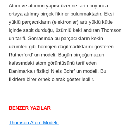
Atom ve atomun yapısı üzerine tarih boyunca
ortaya atılmış birçok fikirler bulunmaktadır. Eksi
yüklü parçacıkların (elektronlar) artı yüklü kütle
içinde sabit durduğu, üzümlü keki andıran Thomson’
un tarifi. Sonrasında bu parçacıkların kekin
üzümleri gibi homojen dağılmadıklarını gösteren
Rutherford’ un modeli. Bugün birçoğumuzun
kafasındaki atom görüntüsünü tarif eden
Danimarkalı fizikçi Niels Bohr’ un modeli. Bu
fikirlere birer örnek olarak gösterilebilir.
BENZER YAZILAR
Thomson Atom Modeli