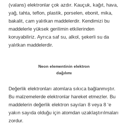
(valans) elektronlar çok azdır. Kauçuk, kağıt, hava,
yağ, tahta, teflon, plastik, porselen, ebonit, mika,
bakalit, cam yalıtkan maddelerdir. Kendimizi bu
maddelerle yüksek gerilimin etkilerinden
koruyabiliriz. Ayrıca saf su, alkol, şekerli su da
yalıtkan maddelerdir.
Neon elementinin elektron
dağılımı
Değerlik elektronları atomlara sıkıca bağlanmıştır.
Bu malzemelerde elektronlar hareket etmezler. Bu
maddelerin değerlik elektron sayıları 8 veya 8 ‘e
yakın sayıda olduğu için atomdan uzaklaştırılmaları
zordur.