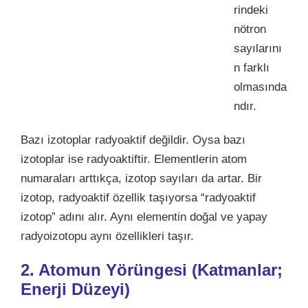
rindeki
nötron
sayılarını
n farklı
olmasında
ndır.
Bazı izotoplar radyoaktif değildir. Oysa bazı
izotoplar ise radyoaktiftir. Elementlerin atom
numaraları arttıkça, izotop sayıları da artar.
Bir
izotop, radyoaktif özellik taşıyorsa “radyoaktif
izotop” adını alır. Aynı elementin doğal ve yapay
radyoizotopu aynı özellikleri taşır.
2. Atomun Yörüngesi (
Katmanlar
;
Enerji Düzeyi)