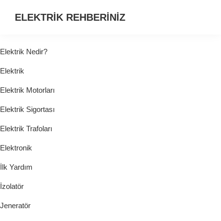
ELEKTRİK REHBERİNİZ
ELEKTRİK
HAKKINDA
Elektrik Nedir?
ARADIĞINIZ
Elektrik
HER
ŞEY...
Elektrik Motorları
Elektrik Sigortası
Elektrik Trafoları
Elektronik
İlk Yardım
İzolatör
Jeneratör