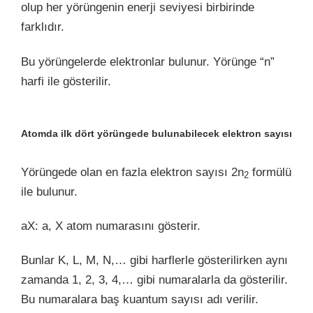
olup her yörüngenin enerji seviyesi birbirinde
farklıdır.
Bu yörüngelerde elektronlar bulunur. Yörünge “n”
harfi ile gösterilir.
Atomda ilk dört yörüngede bulunabilecek elektron sayısı
Yörüngede olan en fazla elektron sayısı 2n
formülü
2
ile bulunur.
aX: a, X atom numarasını gösterir.
Bunlar K, L, M, N,… gibi harflerle gösterilirken aynı
zamanda 1, 2, 3, 4,… gibi numaralarla da gösterilir.
Bu numaralara baş kuantum sayısı adı verilir.