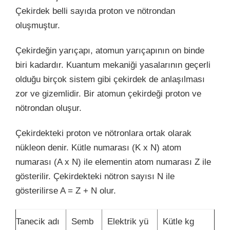
Çekirdek belli sayıda proton ve nötrondan
oluşmuştur.
Çekirdeğin yarıçapı, atomun yarıçapının on binde
biri kadardır. Kuantum mekaniği yasalarının geçerli
olduğu birçok sistem gibi çekirdek de anlaşılması
zor ve gizemlidir. Bir atomun çekirdeği proton ve
nötrondan oluşur.
Çekirdekteki proton ve nötronlara ortak olarak
nükleon denir. Kütle numarası (K x N) atom
numarası (A x N) ile elementin atom numarası Z ile
gösterilir. Çekirdekteki nötron sayısı N ile
gösterilirse A = Z + N olur.
Tanecik adı
Semb
Elektrik yü
Kütle kg