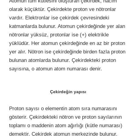
Atomun tüm kütlesini oluşturan çekirdek, hacim
olarak küçüktür. Çekirdekte proton ve nötronlar
vardır. Elektronlar ise çekirdek çevresindeki
katmanlarda bulunur. Atomun çekirdeğinde yer alan
nötronlar yüksüz, protonlar ise (+) elektrikle
yüklüdür. Her atomun çekirdeğinde en az bir proton
yer alır. Nötron ise çekirdeğinde birden fazla proton
bulunan atomlarda bulunur. Çekirdekteki proton
sayısına, o atomun atom numarası denir.
Çekirdeğin yapısı
Proton sayısı o elementin atom sıra numarasını
gösterir. Çekirdekteki nötron ve proton sayılarının
toplamı o maddenin atom ağırlığı (kütle numarası)
demektir. Çekirdek atomun merkezinde bulunur.