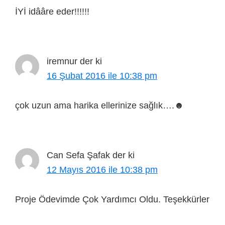
İYİ idââre eder!!!!!!
iremnur
der ki
16 Şubat 2016 ile 10:38 pm
çok uzun ama harika ellerinize sağlık….☻
Can Sefa Şafak
der ki
12 Mayıs 2016 ile 10:38 pm
Proje Ödevimde Çok Yardımcı Oldu. Teşekkürler