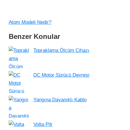
Atom Modeli Nedir?
Benzer Konular
Topraklama Ölçüm Cihazı
DC Motor Sürücü Devresi
Yangına Dayanıklı Kablo
Volta Pili