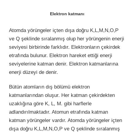
Elektron katmanı
Atomda yörüngeler içten dışa doğru K,L,M,N,O,P
ve Q şeklinde sıralanmış olup her yörüngenin enerji
seviyesi birbirinde farklıdır.
Elektronların çekirdek
etrafında bulunur. Elektron hareket ettiği enerji
seviyelerine katman denir. Elektron katmanlarına
enerji düzeyi de denir.
Bütün atomların dış bölümü elektron
katmanlarından oluşur. Her katman çekirdekten
uzaklığına göre K, L, M. gibi harflerle
adlandırılmaktadır. Atomun etrafında katman
katman yörüngeler vardır. Atomda yörüngeler içten
dışa doğru K,L,M,N,O,P ve Q şeklinde sıralanmış