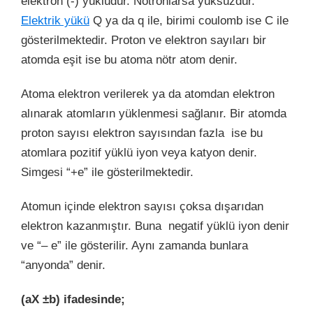
elektron (-) yüklüdür. Nötronlarsa yüksüzdür.
Elektrik yükü
Q ya da q ile, birimi coulomb ise C ile
gösterilmektedir. Proton ve elektron sayıları bir
atomda eşit ise bu atoma nötr atom denir.
Atoma elektron verilerek ya da atomdan elektron
alınarak atomların yüklenmesi sağlanır. Bir atomda
proton sayısı elektron sayısından fazla ise bu
atomlara pozitif yüklü iyon veya katyon denir.
Simgesi “+e” ile gösterilmektedir.
Atomun içinde elektron sayısı çoksa dışarıdan
elektron kazanmıştır. Buna negatif yüklü iyon denir
ve “– e” ile gösterilir. Aynı zamanda bunlara
“anyonda” denir.
(aX ±b) ifadesinde;