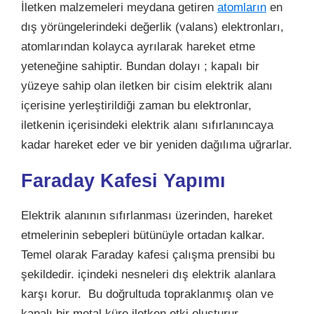
İletken malzemeleri meydana getiren
atomların
en
dış yörüngelerindeki değerlik (valans) elektronları,
atomlarından kolayca ayrılarak hareket etme
yeteneğine sahiptir. Bundan dolayı ; kapalı bir
yüzeye sahip olan iletken bir cisim elektrik alanı
içerisine yerleştirildiği zaman bu elektronlar,
iletkenin içerisindeki elektrik alanı sıfırlanıncaya
kadar hareket eder ve bir yeniden dağılıma uğrarlar.
Faraday Kafesi Yapımı
Elektrik alanının sıfırlanması üzerinden, hareket
etmelerinin sebepleri bütünüyle ortadan kalkar.
Temel olarak Faraday kafesi çalışma prensibi bu
şekildedir. içindeki nesneleri dış elektrik alanlara
karşı korur. Bu doğrultuda topraklanmış olan ve
kapalı bir metal küre iletken etki oluşturur.