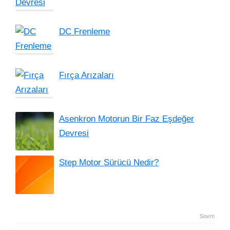
DC Frenleme
Fırça Arızaları
Asenkron Motorun Bir Faz Eşdeğer
Devresi
Step Motor Sürücü Nedir?
Sovrn