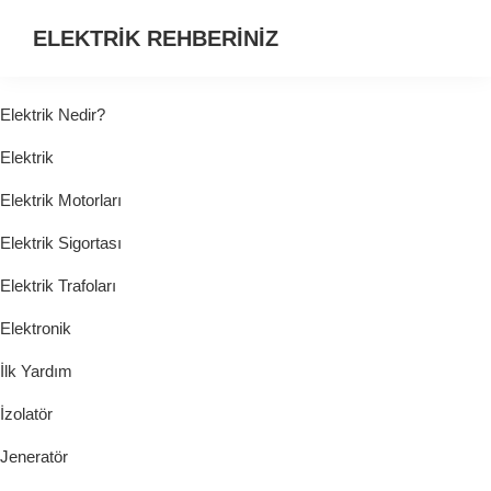
ELEKTRİK REHBERİNİZ
ELEKTRİK
HAKKINDA
Elektrik Nedir?
ARADIĞINIZ
Elektrik
HER
ŞEY...
Elektrik Motorları
Elektrik Sigortası
Elektrik Trafoları
Elektronik
İlk Yardım
İzolatör
Jeneratör