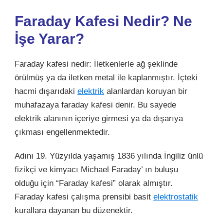
Faraday Kafesi Nedir? Ne
İşe Yarar?
Faraday kafesi nedir: İletkenlerle ağ şeklinde
örülmüş ya da iletken metal ile kaplanmıştır. İçteki
hacmi dışarıdaki
elektrik
alanlardan koruyan bir
muhafazaya faraday kafesi denir. Bu sayede
elektrik alanının içeriye girmesi ya da dışarıya
çıkması engellenmektedir.
Adını 19. Yüzyılda yaşamış 1836 yılında İngiliz ünlü
fizikçi ve kimyacı Michael Faraday’ ın buluşu
olduğu için “Faraday kafesi” olarak almıştır.
Faraday kafesi çalışma prensibi basit
elektrostatik
kurallara dayanan bu düzenektir.