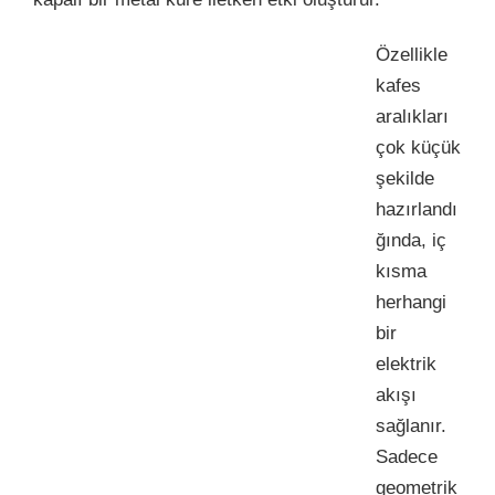
Özellikle
kafes
aralıkları
çok küçük
şekilde
hazırlandı
ğında, iç
kısma
herhangi
bir
elektrik
akışı
sağlanır.
Sadece
geometrik