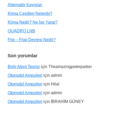
Alternatör Kayışları
Klima Çeşitleri Nelerdir?
Klima Nedir? Ne İşe Yarar?
QUADRO LNB
Flip – Flop Devresi Nedir?
Son yorumlar
Bohr Atom Teorisi
için
Theamazingpeterparker
Otomobil Ampulleri
için
admin
Otomobil Ampulleri
için
Hilal
Otomobil Ampulleri
için
admin
Otomobil Ampulleri
için
İBRAHİM GÜNEY