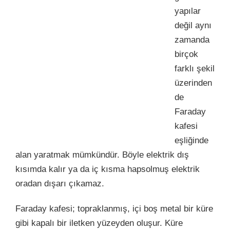
yapılar
değil aynı
zamanda
birçok
farklı şekil
üzerinden
de
Faraday
kafesi
eşliğinde
alan yaratmak mümkündür. Böyle elektrik dış
kısımda kalır ya da iç kısma hapsolmuş elektrik
oradan dışarı çıkamaz.
Faraday kafesi; topraklanmış, içi boş metal bir küre
gibi kapalı bir iletken yüzeyden oluşur. Küre