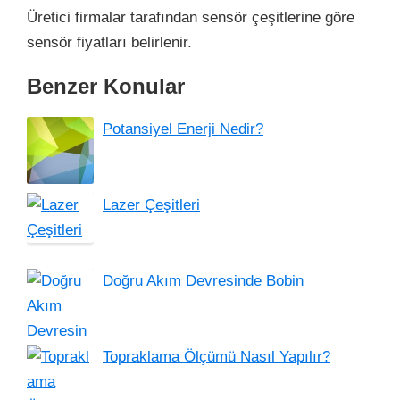
Üretici firmalar tarafından sensör çeşitlerine göre
sensör fiyatları belirlenir.
Benzer Konular
Potansiyel Enerji Nedir?
Lazer Çeşitleri
Doğru Akım Devresinde Bobin
Topraklama Ölçümü Nasıl Yapılır?