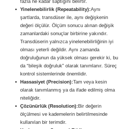
fazla ne kadar saptığını belirtir.
Yinelenebilirlik (Repeatability):
Aynı
şartlarda, transdüser ile, aynı değişkenin
değeri ölçülür. Ölçüm sonucu alınan değişik
zamanlardaki sonuçlar birbirine yakındır.
Transdüserin yalnızca yinelenebilirliğinin iyi
olması yeterli değildir. Aynı zamanda
doğruluğunun da yüksek olması gerekir ki, bu
da “bileşik doğruluk” olarak tanımlanır. Süreç
kontrol sistemlerinde önemlidir.
Hassasiyet (Precision):
Tam veya kesin
olarak tanımlanmış ya da ifade edilmiş olma
niteliğidir.
Çözünürlük (Resolution):
Bir değerin
ölçülmesi ve kademelerin belirtilmesinde
kullanılan bir terimdir.