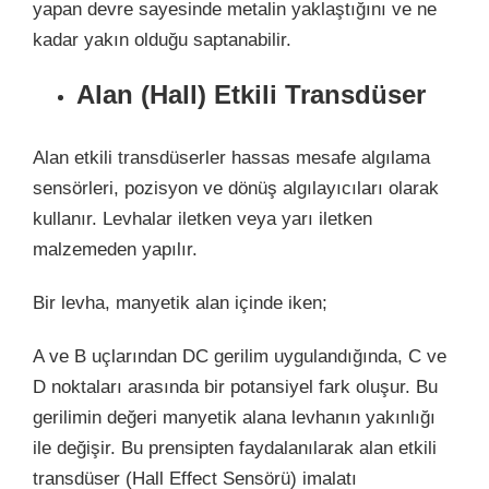
yapan devre sayesinde metalin yaklaştığını ve ne
kadar yakın olduğu saptanabilir.
Alan (Hall) Etkili Transdüser
Alan etkili transdüserler hassas mesafe algılama
sensörleri, pozisyon ve dönüş algılayıcıları olarak
kullanır. Levhalar iletken veya yarı iletken
malzemeden yapılır.
Bir levha, manyetik alan içinde iken;
A ve B uçlarından DC gerilim uygulandığında, C ve
D noktaları arasında bir potansiyel fark oluşur. Bu
gerilimin değeri manyetik alana levhanın yakınlığı
ile değişir. Bu prensipten faydalanılarak alan etkili
transdüser (Hall Effect Sensörü) imalatı