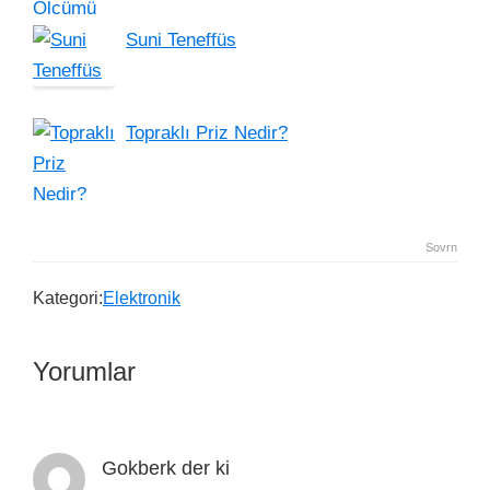
Suni Teneffüs
Topraklı Priz Nedir?
Sovrn
Kategori:
Elektronik
Yorumlar
Gokberk
der ki