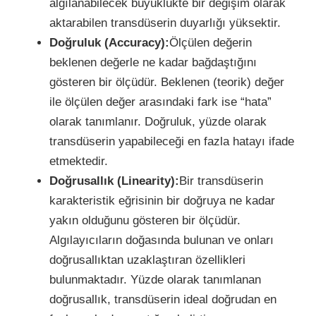
algılanabilecek büyüklükte bir değişim olarak
aktarabilen transdüserin duyarlığı yüksektir.
Doğruluk (Accuracy):
Ölçülen değerin
beklenen değerle ne kadar bağdaştığını
gösteren bir ölçüdür. Beklenen (teorik) değer
ile ölçülen değer arasındaki fark ise “hata”
olarak tanımlanır. Doğruluk, yüzde olarak
transdüserin yapabileceği en fazla hatayı ifade
etmektedir.
Doğrusallık (Linearity):
Bir transdüserin
karakteristik eğrisinin bir doğruya ne kadar
yakın olduğunu gösteren bir ölçüdür.
Algılayıcıların doğasında bulunan ve onları
doğrusallıktan uzaklaştıran özellikleri
bulunmaktadır. Yüzde olarak tanımlanan
doğrusallık, transdüserin ideal doğrudan en