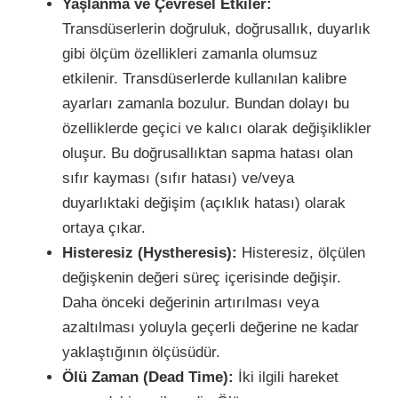
Yaşlanma ve Çevresel Etkiler:
Transdüserlerin doğruluk, doğrusallık, duyarlık
gibi ölçüm özellikleri zamanla olumsuz
etkilenir
. Transdüserlerde kullanılan kalibre
ayarları zamanla bozulur. Bundan dolayı bu
özelliklerde geçici ve kalıcı olarak değişiklikler
oluşur. Bu doğrusallıktan sapma hatası olan
sıfır kayması (sıfır hatası) ve/veya
duyarlıktaki değişim (açıklık hatası) olarak
ortaya çıkar.
Histeresiz (Hystheresis):
Histeresiz, ölçülen
değişkenin değeri süreç içerisinde değişir.
Daha önceki değerinin artırılması veya
azaltılması yoluyla geçerli değerine ne kadar
yaklaştığının ölçüsüdür.
Ölü Zaman (Dead Time):
İki ilgili hareket