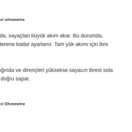
eri ohmmetre
unda, sayaçtan büyük akım akar. Bu durumda,
terene kadar ayarlanır. Tam yük akımı için ibre
ğında ve dirençleri yüksekse sayacın ibresi sola
 doğru sapar.
eri Ohmmetre