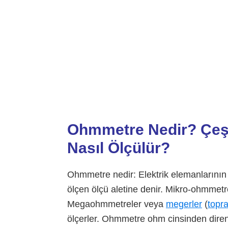
Ohmmetre Nedir? Çeşi
Nasıl Ölçülür?
Ohmmetre nedir: Elektrik elemanlarını
ölçen ölçü aletine denir. Mikro-ohmmetre
Megaohmmetreler veya
megerler
(
topra
ölçerler. Ohmmetre ohm cinsinden direnç