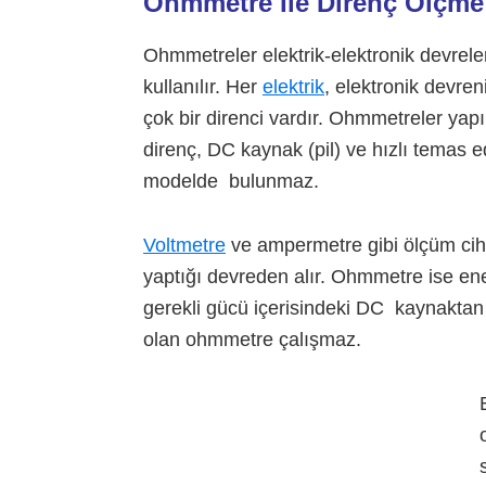
Ohmmetre İle Direnç Ölçm
Ohmmetreler elektrik-elektronik devreler
kullanılır. Her
elektrik
, elektronik devre
çok bir direnci vardır. Ohmmetreler yapı
direnç, DC kaynak (pil) ve hızlı temas
modelde bulunmaz.
Voltmetre
ve ampermetre gibi ölçüm ciha
yaptığı devreden alır. Ohmmetre ise ene
gerekli gücü içerisindeki DC kaynaktan
olan ohmmetre çalışmaz.