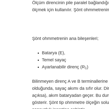
Ölçüm direncinin pile paralel bağlandığ
ölçmek için kullanılır. Şönt ohmmetrenin
Şönt ohmmetrenin ana bileşenleri;
Batarya (E),
Temel sayaç
Ayarlanabilir direnç (R
)
1
Bilinmeyen direnç A ve B terminallerine 
olduğunda, sayaç akımı da sıfır olur. Di
açıksa), akım bataryadan geçer. Bu dur
gösterir. Şönt tip ohmmetre ölçeğin solu