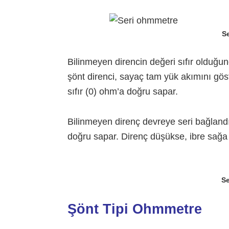
S
Bilinmeyen direncin değeri sıfır olduğ
şönt direnci, sayaç tam yük akımını gös
sıfır (0) ohm’a doğru sapar.
Bilinmeyen direnç devreye seri bağlandı
doğru sapar. Direnç düşükse, ibre sağa
S
Şönt Tipi Ohmmetre