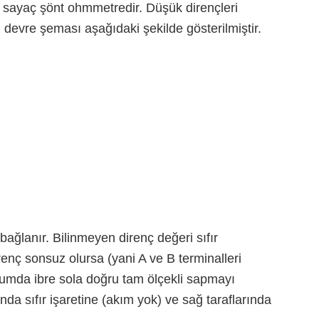
ı sayaç şönt ohmmetredir. Düşük dirençleri
 devre şeması aşağıdaki şekilde gösterilmiştir.
bağlanır. Bilinmeyen direnç değeri sıfır
renç sonsuz olursa (yani A ve B terminalleri
umda ibre sola doğru tam ölçekli sapmayı
nda sıfır işaretine (akım yok) ve sağ taraflarında