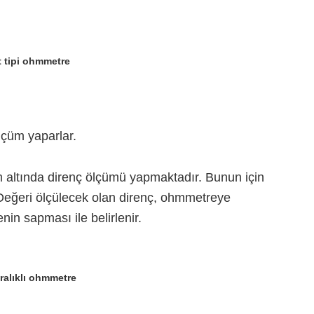
 tipi ohmmetre
lçüm yaparlar.
m altında direnç ölçümü yapmaktadır. Bunun için
 Değeri ölçülecek olan direnç, ohmmetreye
nin sapması ile belirlenir.
ralıklı ohmmetre