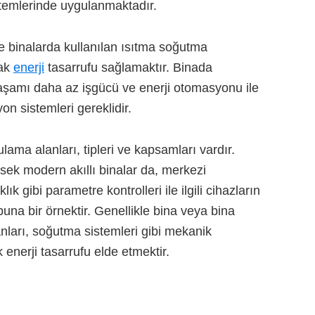
temlerinde uygulanmaktadır.
le binalarda kullanılan ısıtma soğutma
rak
enerji
tasarrufu sağlamaktır. Binada
 yaşamı daha az işgücü ve enerji otomasyonu ile
n sistemleri gereklidir.
lama alanları, tipleri ve kapsamları vardır.
sek modern akıllı binalar da, merkezi
k gibi parametre kontrolleri ile ilgili cihazların
na bir örnektir. Genellikle bina veya bina
anları, soğutma sistemleri gibi mekanik
k enerji tasarrufu elde etmektir.