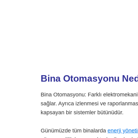
Bina Otomasyonu Ned
Bina Otomasyonu: Farklı elektromekanik
sağlar. Ayrıca izlenmesi ve raporlanması
kapsayan bir sistemler bütünüdür.
Günümüzde tüm binalarda
enerji yönet