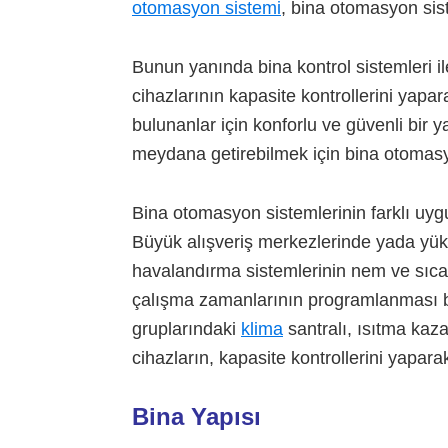
otomasyon sistemi
, bina otomasyon sis
Bunun yanında bina kontrol sistemleri i
cihazlarının kapasite kontrollerini yapa
bulunanlar için konforlu ve güvenli bir
meydana getirebilmek için bina otomasyo
Bina otomasyon sistemlerinin farklı uygu
Büyük alışveriş merkezlerinde yada yük
havalandırma sistemlerinin nem ve sıcaklı
çalışma zamanlarının programlanması bu
gruplarındaki
klima
santralı, ısıtma kaz
cihazların, kapasite kontrollerini yapara
Bina Yapısı