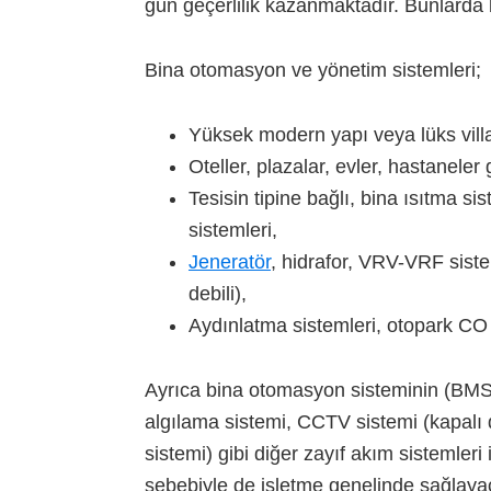
gün geçerlilik kazanmaktadır. Bunlarda
Bina otomasyon ve yönetim sistemleri;
Yüksek modern yapı veya lüks villa
Oteller, plazalar, evler, hastaneler 
Tesisin tipine bağlı, bina ısıtma s
sistemleri,
Jeneratör
, hidrafor, VRV-VRF siste
debili),
Aydınlatma sistemleri, otopark CO 
Ayrıca bina otomasyon sisteminin (BMS),
algılama sistemi, CCTV sistemi (kapalı 
sistemi) gibi diğer zayıf akım sistemle
sebebiyle de işletme genelinde sağlayac