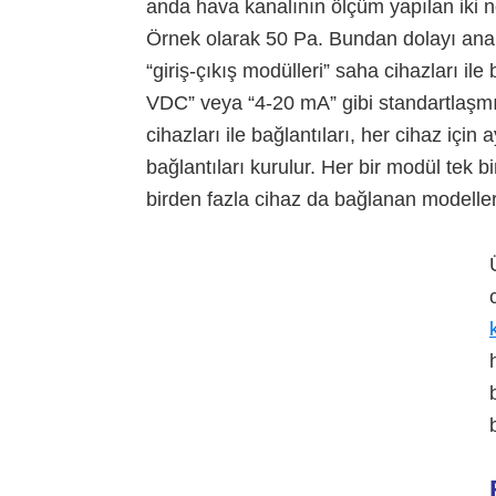
anda hava kanalının ölçüm yapılan iki no
Örnek olarak 50 Pa. Bundan dolayı analog 
“giriş-çıkış modülleri” saha cihazları il
VDC” veya “4-20 mA” gibi standartlaşmış f
cihazları ile bağlantıları, her cihaz için a
bağlantıları kurulur. Her bir modül tek bi
birden fazla cihaz da bağlanan modeller