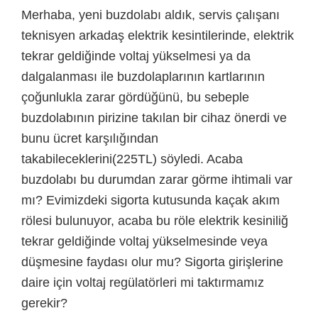
Merhaba, yeni buzdolabı aldık, servis çalışanı
teknisyen arkadaş elektrik kesintilerinde, elektrik
tekrar geldiğinde voltaj yükselmesi ya da
dalgalanması ile buzdolaplarının kartlarının
çoğunlukla zarar gördüğünü, bu sebeple
buzdolabının pirizine takılan bir cihaz önerdi ve
bunu ücret karşılığından
takabileceklerini(225TL) söyledi. Acaba
buzdolabı bu durumdan zarar görme ihtimali var
mı? Evimizdeki sigorta kutusunda kaçak akım
rölesi bulunuyor, acaba bu röle elektrik kesiniliğ
tekrar geldiğinde voltaj yükselmesinde veya
düşmesine faydası olur mu? Sigorta girişlerine
daire için voltaj regülatörleri mi taktırmamız
gerekir?