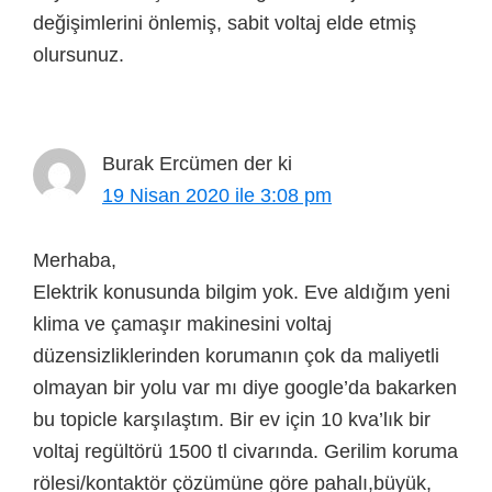
değişimlerini önlemiş, sabit voltaj elde etmiş
olursunuz.
Burak Ercümen
der ki
19 Nisan 2020 ile 3:08 pm
Merhaba,
Elektrik konusunda bilgim yok. Eve aldığım yeni
klima ve çamaşır makinesini voltaj
düzensizliklerinden korumanın çok da maliyetli
olmayan bir yolu var mı diye google’da bakarken
bu topicle karşılaştım. Bir ev için 10 kva’lık bir
voltaj regültörü 1500 tl civarında. Gerilim koruma
rölesi/kontaktör çözümüne göre pahalı,büyük,