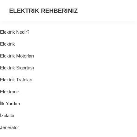
ELEKTRİK REHBERİNİZ
ELEKTRİK
HAKKINDA
Elektrik Nedir?
ARADIĞINIZ
Elektrik
HER
ŞEY...
Elektrik Motorları
Elektrik Sigortası
Elektrik Trafoları
Elektronik
İlk Yardım
İzolatör
Jeneratör