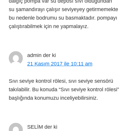
dalgıç pompa var su deposı sıvı olduğundan
su şamandırayı çalışır seviyeyey getirmemekte
bu nedenle bodrumu su basmaktadır. pompayı
çalıştırabilmek için ne yapmalayız.
admin
der ki
21 Kasım 2017 ile 10:11 am
Sıvı seviye kontrol rölesi, sıvı seviye sensörü
takılabilir. Bu konuda “Sıvı seviye kontrol rölesi”
başlığında konumuzu inceliyebilirsiniz.
SELİM
der ki