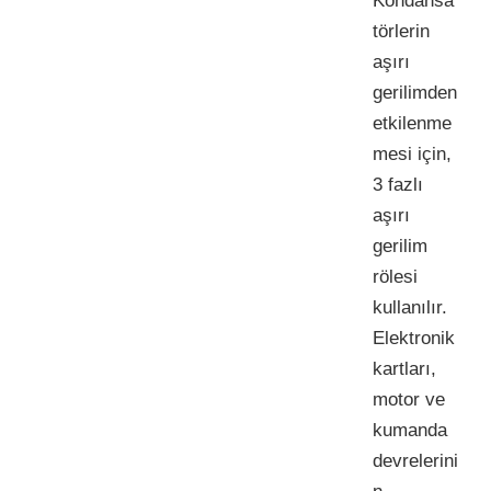
Kondansa
törlerin
aşırı
gerilimden
etkilenme
mesi için,
3 fazlı
aşırı
gerilim
rölesi
kullanılır.
Elektronik
kartları,
motor ve
kumanda
devrelerini