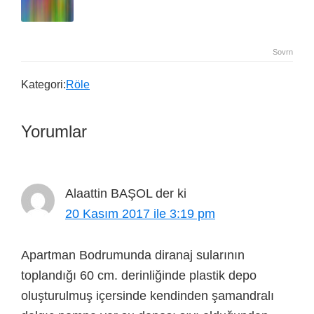
Sovrn
Kategori:
Röle
Yorumlar
Alaattin BAŞOL
der ki
20 Kasım 2017 ile 3:19 pm
Apartman Bodrumunda diranaj sularının
toplandığı 60 cm. derinliğinde plastik depo
oluşturulmuş içersinde kendinden şamandralı