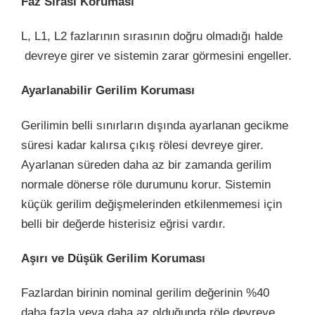
Faz Sırası Koruması
L, L1, L2 fazlarının sırasının doğru olmadığı halde
devreye girer ve sistemin zarar görmesini engeller.
Ayarlanabilir Gerilim Koruması
Gerilimin belli sınırların dışında ayarlanan gecikme
süresi kadar kalırsa çıkış rölesi devreye girer.
Ayarlanan süreden daha az bir zamanda gerilim
normale dönerse röle durumunu korur. Sistemin
küçük gerilim değişmelerinden etkilenmemesi için
belli bir değerde histerisiz eğrisi vardır.
Aşırı ve Düşük Gerilim Koruması
Fazlardan birinin nominal gerilim değerinin %40
daha fazla veya daha az olduğunda röle devreye