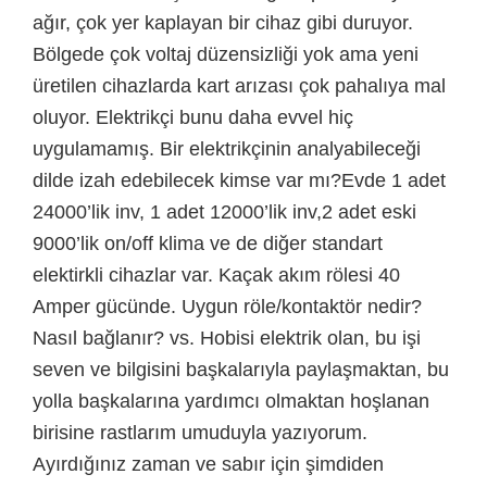
ağır, çok yer kaplayan bir cihaz gibi duruyor.
Bölgede çok voltaj düzensizliği yok ama yeni
üretilen cihazlarda kart arızası çok pahalıya mal
oluyor. Elektrikçi bunu daha evvel hiç
uygulamamış. Bir elektrikçinin analyabileceği
dilde izah edebilecek kimse var mı?Evde 1 adet
24000’lik inv, 1 adet 12000’lik inv,2 adet eski
9000’lik on/off klima ve de diğer standart
elektirkli cihazlar var. Kaçak akım rölesi 40
Amper gücünde. Uygun röle/kontaktör nedir?
Nasıl bağlanır? vs. Hobisi elektrik olan, bu işi
seven ve bilgisini başkalarıyla paylaşmaktan, bu
yolla başkalarına yardımcı olmaktan hoşlanan
birisine rastlarım umuduyla yazıyorum.
Ayırdığınız zaman ve sabır için şimdiden