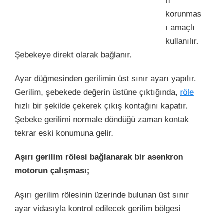
n
korunmas
ı amaçlı
kullanılır.
Şebekeye direkt olarak bağlanır.
Ayar düğmesinden gerilimin üst sınır ayarı yapılır.
Gerilim, şebekede değerin üstüne çıktığında,
röle
hızlı bir şekilde çekerek çıkış kontağını kapatır.
Şebeke gerilimi normale döndüğü zaman kontak
tekrar eski konumuna gelir.
Aşırı gerilim rölesi bağlanarak bir asenkron
motorun çalışması;
Aşırı gerilim rölesinin üzerinde bulunan üst sınır
ayar vidasıyla kontrol edilecek gerilim bölgesi