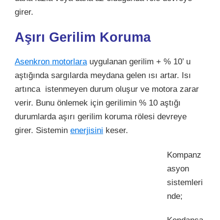
girer.
Aşırı Gerilim Koruma
Asenkron motorlara
uygulanan gerilim + % 10’ u
aştığında sargılarda meydana gelen ısı artar. Isı
artınca istenmeyen durum oluşur ve motora zarar
verir. Bunu önlemek için gerilimin % 10 aştığı
durumlarda aşırı gerilim koruma rölesi devreye
girer. Sistemin
enerjisini
keser.
Kompanz
asyon
sistemleri
nde;