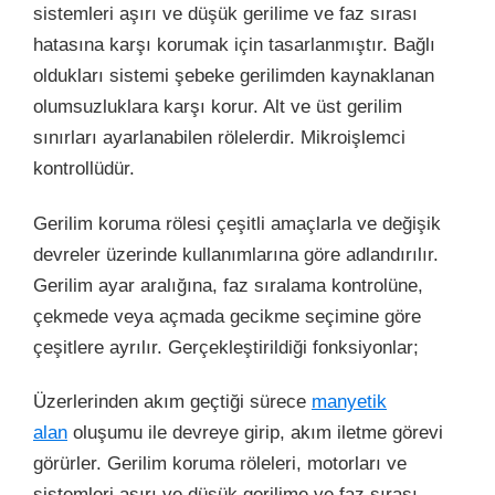
sistemleri aşırı ve düşük gerilime ve faz sırası
hatasına karşı korumak için tasarlanmıştır. Bağlı
oldukları sistemi şebeke gerilimden kaynaklanan
olumsuzluklara karşı korur. Alt ve üst gerilim
sınırları ayarlanabilen rölelerdir. Mikroişlemci
kontrollüdür.
Gerilim koruma rölesi çeşitli amaçlarla ve değişik
devreler üzerinde kullanımlarına göre adlandırılır.
Gerilim ayar aralığına, faz sıralama kontrolüne,
çekmede veya açmada gecikme seçimine göre
çeşitlere ayrılır. Gerçekleştirildiği fonksiyonlar;
Üzerlerinden akım geçtiği sürece
manyetik
alan
oluşumu ile devreye girip, akım iletme görevi
görürler. Gerilim koruma röleleri, motorları ve
sistemleri aşırı ve düşük gerilime ve faz sırası