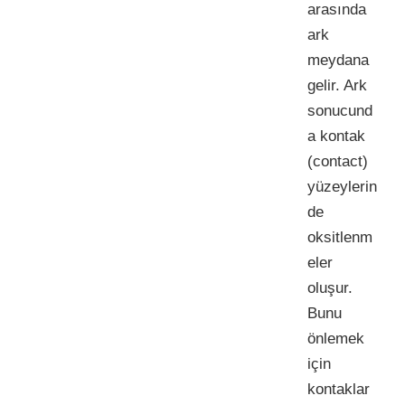
arasında
ark
meydana
gelir. Ark
sonucund
a kontak
(contact)
yüzeylerin
de
oksitlenm
eler
oluşur.
Bunu
önlemek
için
kontaklar