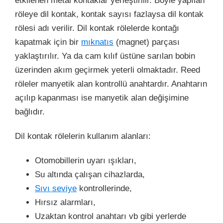
etkilenen metal kontaklar yerleştirilir. Böyle yapılan
röleye dil kontak, kontak sayısı fazlaysa dil kontak
rölesi adı verilir. Dil kontak rölelerde kontağı
kapatmak için bir
mıknatıs
(magnet) parçası
yaklaştırılır. Ya da cam kılıf üstüne sarılan bobin
üzerinden akım geçirmek yeterli olmaktadır. Reed
röleler manyetik alan kontrollü anahtardır. Anahtarın
açılıp kapanması ise manyetik alan değişimine
bağlıdır.
Dil kontak rölelerin kullanım alanları:
Otomobillerin uyarı ışıkları,
Su altında çalışan cihazlarda,
Sıvı seviye
kontrollerinde,
Hırsız alarmları,
Uzaktan kontrol anahtarı vb gibi yerlerde