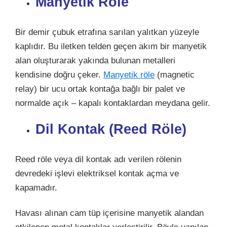
Manyetik Röle
Bir demir çubuk etrafına sarılan yalıtkan yüzeyle
kaplıdır. Bu iletken telden geçen akım bir
manyetik
alan
oluşturarak yakında bulunan metalleri
kendisine doğru çeker.
Manyetik röle
(magnetic
relay) bir ucu ortak kontağa bağlı bir palet ve
normalde açık – kapalı kontaklardan meydana gelir.
Dil Kontak (Reed Röle)
Reed röle veya dil kontak adı verilen rölenin
devredeki işlevi elektriksel kontak açma ve
kapamadır.
Havası alınan cam tüp içerisine manyetik alandan