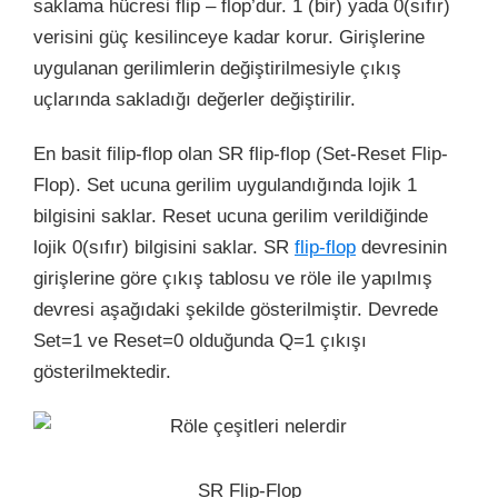
saklama hücresi flip – flop’dur. 1 (bir) yada 0(sıfır)
verisini güç kesilinceye kadar korur. Girişlerine
uygulanan gerilimlerin değiştirilmesiyle çıkış
uçlarında sakladığı değerler değiştirilir.
En basit filip-flop olan SR flip-flop (Set-Reset Flip-
Flop). Set ucuna gerilim uygulandığında lojik 1
bilgisini saklar. Reset ucuna gerilim verildiğinde
lojik 0(sıfır) bilgisini saklar. SR
flip-flop
devresinin
girişlerine göre çıkış tablosu ve röle ile yapılmış
devresi aşağıdaki şekilde gösterilmiştir. Devrede
Set=1 ve Reset=0 olduğunda Q=1 çıkışı
gösterilmektedir.
SR Flip-Flop