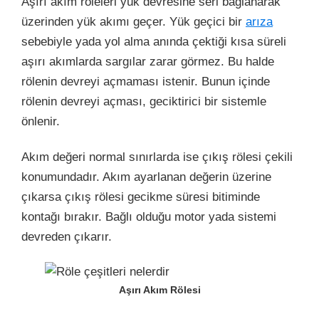
Aşırı akım röleleri yük devresine seri bağlanarak
üzerinden yük akımı geçer. Yük geçici bir
arıza
sebebiyle yada yol alma anında çektiği kısa süreli
aşırı akımlarda sargılar zarar görmez. Bu halde
rölenin devreyi açmaması istenir. Bunun içinde
rölenin devreyi açması, geciktirici bir sistemle
önlenir.
Akım değeri normal sınırlarda ise çıkış rölesi çekili
konumundadır. Akım ayarlanan değerin üzerine
çıkarsa çıkış rölesi gecikme süresi bitiminde
kontağı bırakır. Bağlı olduğu motor yada sistemi
devreden çıkarır.
Aşırı Akım Rölesi