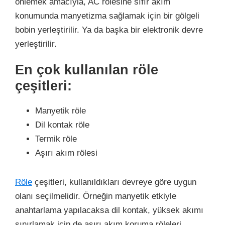
önlemek amacıyla, AC rölesine sıfır akım
konumunda manyetizma sağlamak için bir gölgeli
bobin yerleştirilir. Ya da başka bir elektronik devre
yerleştirilir.
En çok kullanılan röle
çeşitleri:
Manyetik röle
Dil kontak röle
Termik röle
Aşırı akım rölesi
Röle
çeşitleri, kullanıldıkları devreye göre uygun
olanı seçilmelidir. Örneğin manyetik etkiyle
anahtarlama yapılacaksa dil kontak, yüksek akımı
sınırlamak için de aşırı akım koruma röleleri