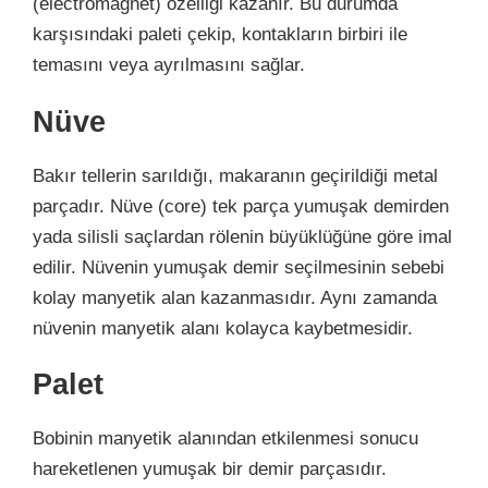
(electromagnet) özelliği kazanır. Bu durumda
karşısındaki paleti çekip, kontakların birbiri ile
temasını veya ayrılmasını sağlar.
Nüve
Bakır tellerin sarıldığı, makaranın geçirildiği metal
parçadır. Nüve (core) tek parça yumuşak demirden
yada silisli saçlardan rölenin büyüklüğüne göre imal
edilir. Nüvenin yumuşak demir seçilmesinin sebebi
kolay manyetik alan kazanmasıdır. Aynı zamanda
nüvenin manyetik alanı kolayca kaybetmesidir.
Palet
Bobinin manyetik alanından etkilenmesi sonucu
hareketlenen yumuşak bir demir parçasıdır.