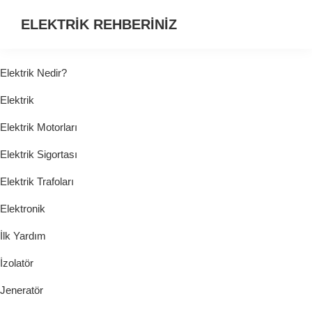
ELEKTRİK REHBERİNİZ
ELEKTRİK
HAKKINDA
Elektrik Nedir?
ARADIĞINIZ
Elektrik
HER
ŞEY...
Elektrik Motorları
Elektrik Sigortası
Elektrik Trafoları
Elektronik
İlk Yardım
İzolatör
Jeneratör