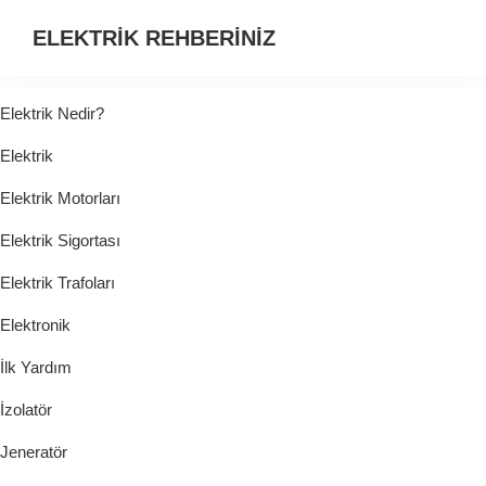
ELEKTRİK REHBERİNİZ
ELEKTRİK
HAKKINDA
Elektrik Nedir?
ARADIĞINIZ
Elektrik
HER
ŞEY...
Elektrik Motorları
Elektrik Sigortası
Elektrik Trafoları
Elektronik
İlk Yardım
İzolatör
Jeneratör