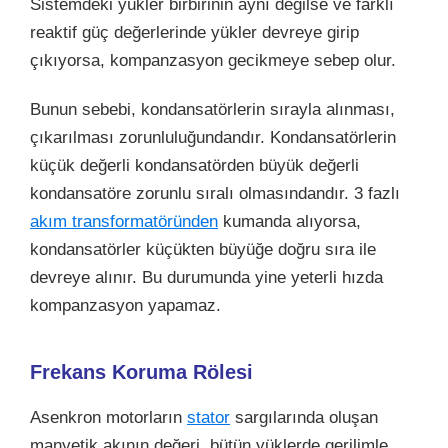
Sistemdeki yükler birbirinin aynı değilse ve farklı
reaktif güç değerlerinde yükler devreye girip
çıkıyorsa, kompanzasyon gecikmeye sebep olur.
Bunun sebebi, kondansatörlerin sırayla alınması,
çıkarılması zorunluluğundandır. Kondansatörlerin
küçük değerli kondansatörden büyük değerli
kondansatöre
zorunlu sıralı olmasındandır. 3 fazlı
akım transformatöründen
kumanda alıyorsa,
kondansatörler küçükten büyüğe doğru sıra ile
devreye alınır. Bu durumunda yine yeterli hızda
kompanzasyon yapamaz.
Frekans Koruma Rölesi
Asenkron motorların
stator
sargılarında oluşan
manyetik akının değeri, bütün yüklerde gerilimle