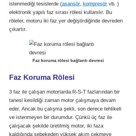
istenmediği tesislerde (
asansör
,
kompresör
vb. )
elektronik yapılı faz sırası rölesi kullanılır. Bu
röleler, motoru iki faz yer değiştirdiğinde devreden
çıkartır.
Faz koruma rölesi bağlantı devresi
Faz Koruma Rölesi
3 faz ile çalışan motorlarda R-S-T fazlarından bir
tanesi kesildiği zaman motor çalışmaya devam
eder. Ancak bu çalışma şekli, son derece tehlikeli
ve istenmeyen bir durumdur. Çünkü üç faz ile
çalışacak şekilde üretilmiş motor, iki faza
kaldığında şebekeden yüksek akım çekmeye