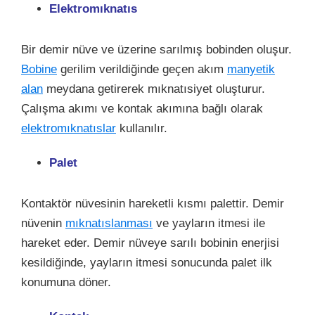
Elektromıknatıs
Bir demir nüve ve üzerine sarılmış bobinden oluşur.
Bobine
gerilim verildiğinde geçen akım
manyetik
alan
meydana getirerek mıknatısiyet oluşturur.
Çalışma akımı ve kontak akımına bağlı olarak
elektromıknatıslar
kullanılır.
Palet
Kontaktör nüvesinin hareketli kısmı palettir. Demir
nüvenin
mıknatıslanması
ve yayların itmesi ile
hareket eder. Demir nüveye sarılı bobinin enerjisi
kesildiğinde, yayların itmesi sonucunda palet ilk
konumuna döner.