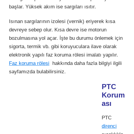
başlar. Yüksek akım ise sargıları ısıtır.
Isınan sargılarının izolesi (vernik) eriyerek kısa
devreye sebep olur. Kısa devre ise motorun
bozulmasına yol açar. İşte bu durumu önlemek için
sigorta, termik vb. gibi koruyuculara ilave olarak
elektronik yapılı faz koruma rölesi imalatı yapılır.
Faz koruma rölesi
hakkında daha fazla bilgiyi ilgili
sayfamızda bulabilirsiniz.
PTC
Korum
ası
PTC
direnci