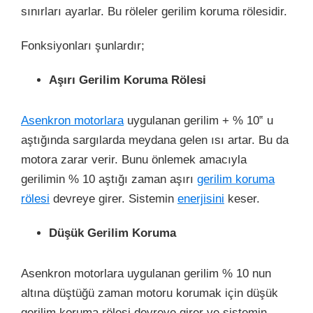
sınırları ayarlar. Bu röleler gerilim koruma rölesidir.
Fonksiyonları şunlardır;
Aşırı Gerilim Koruma Rölesi
Asenkron motorlara
uygulanan gerilim + % 10‟ u
aştığında sargılarda meydana gelen ısı artar. Bu da
motora zarar verir. Bunu önlemek amacıyla
gerilimin % 10 aştığı zaman aşırı
gerilim koruma
rölesi
devreye girer. Sistemin
enerjisini
keser.
Düşük Gerilim Koruma
Asenkron motorlara uygulanan gerilim % 10 nun
altına düştüğü zaman motoru korumak için düşük
gerilim koruma rölesi devreye girer ve sistemin