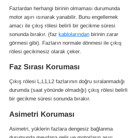
Fazlardan herhangi birinin olmaması durumunda
motor aşırı ısınarak yanabilir. Bunu engellemek
amacı ile çıkış rölesi belirli bir gecikme süresi
sonunda bırakır. (faz
kablolarından
birinin zarar
görmesi gibi). Fazların normale dönmesi ile çıkış
rölesi gecikmesiz olarak çeker.
Faz Sırası Koruması
Çıkış rölesi L,L1,L2 fazlarının doğru sıralanmadığı
durumda (saat yönünde olmadığı) çıkış rölesi belirli
bir gecikme süresi sonunda bırakır.
Asimetri Koruması
Asimetri, yüklerin fazlara dengesiz bağlanma
durumunda meydana gelir ve motorların aşırı