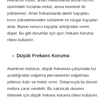
Asenkron motor, artan frekanslarda anma hızının
üzerindeki hızlarda motor, anma momenti ile
yüklenmez. Artan frekanslarda demir kayıpları,
hızın yükselmesinden sürtünme ve rüzgar kayıpları
artar. Bunun sonucu kayıplar arttığından verim
düşer. Bu gibi durumlar için aşırı frekans koruma
rölesi kullanılır.
Düşük Frekans Koruma
Asenkron motorun, düşük frekansta çalışmada hız
azaldığından soğutma pervanesinin soğutması
yetersiz kalır ve motor ısınır. Dolayısıyla bu durum
motora zarar verebilir. Bu sakıncalı durumu
önlemek için düşük frekans koruma rölesi kullanılır.