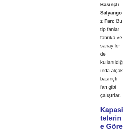
Basınçlı
Salyango
z Fan:
Bu
tip fanlar
fabrika ve
sanayiler
de
kullanıldığ
ında alçak
basınçlı
fan gibi
çalışırlar.
Kapasi
telerin
e Göre