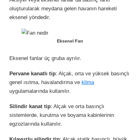
oluşturularak meydana gelen havanın hareketi
eksenel yöndedir.
Eksenel Fan
Eksenel fanlar üç gruba ayrılır.
Pervane kanatlı tip
: Alçak, orta ve yüksek basınçlı
genel ısıtma, havalandırma ve
klima
uygulamalarında kullanılır.
Silindir kanat tip
: Alçak ve orta basınçlı
sistemlerde, kurutma ve boyama kabinlerinin
egzozlarında kullanılır.
Kılavuzlu silindir tip
: Alçak statik basınçlı, büyük