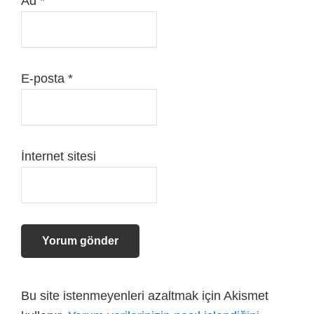
Ad
*
E-posta
*
İnternet sitesi
Bu site istenmeyenleri azaltmak için Akismet