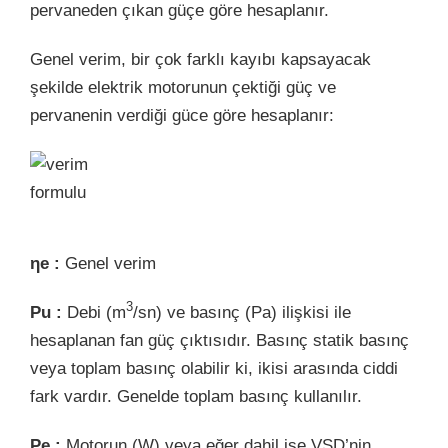
pervaneden çıkan güçe göre hesaplanır.
Genel verim, bir çok farklı kayıbı kapsayacak
şekilde elektrik motorunun çektiği güç ve
pervanenin verdiği güce göre hesaplanır:
ηe :
Genel verim
3
Pu :
Debi (m
/sn) ve basınç (Pa) ilişkisi ile
hesaplanan fan güç çıktısıdır. Basınç statik basınç
veya toplam basınç olabilir ki, ikisi arasında ciddi
fark vardır. Genelde toplam basınç kullanılır.
Pe :
Motorun (W) veya eğer dahil ise VSD’nin