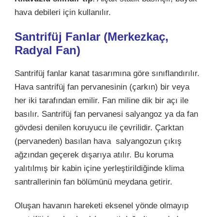
hava debileri için kullanılır.
Santrifüj Fanlar (Merkezkaç,
Radyal Fan)
Santrifüj fanlar kanat tasarımına göre sınıflandırılır.
Hava santrifüj fan pervanesinin (çarkın) bir veya
her iki tarafından emilir. Fan miline dik bir açı ile
basılır. Santrifüj fan pervanesi salyangoz ya da fan
gövdesi denilen koruyucu ile çevrilidir. Çarktan
(pervaneden) basılan hava salyangozun çıkış
ağzından geçerek dışarıya atılır. Bu koruma
yalıtılmış bir kabin içine yerleştirildiğinde klima
santrallerinin fan bölümünü meydana getirir.
Oluşan havanın hareketi eksenel yönde olmayıp