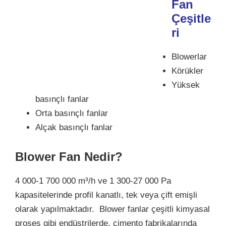
Fan
Çeşitle
ri
Blowerlar
Körükler
Yüksek
basınçlı fanlar
Orta basınçlı fanlar
Alçak basınçlı fanlar
Blower Fan Nedir?
4 000-1 700 000 m³/h ve 1 300-27 000 Pa
kapasitelerinde profil kanatlı, tek veya çift emişli
olarak yapılmaktadır. Blower fanlar çeşitli kimyasal
proses gibi endüstrilerde, çimento fabrikalarında