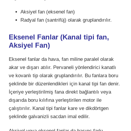
Aksiyel fan (eksenel fan)
Radyal fan (santrifüj) olarak gruplandırılır.
Eksenel Fanlar (Kanal tipi fan,
Aksiyel Fan)
Eksenel fanlar da hava, fan miline paralel olarak
akar ve dışarı atılır. Pervaneli yönlendirici kanatlı
ve kovanlı tip olarak gruplandırılır. Bu fanlara boru
şeklinde bir düzenlendikleri için kanal tipi fan denir.
İçeriye yerleştirilmiş fana direkt bağlantılı veya
dışarıda boru kılıfına yerleştirilen motor ile
çalıştırılır. Kanal tipi fanlar kare ve dikdörtgen
şeklinde galvanizli sacdan imal edilir.
Aksiyel veya eksenel fanlar da basınç farkı