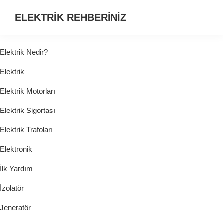
ELEKTRİK REHBERİNİZ
ELEKTRİK
HAKKINDA
Elektrik Nedir?
ARADIĞINIZ
Elektrik
HER
ŞEY...
Elektrik Motorları
Elektrik Sigortası
Elektrik Trafoları
Elektronik
İlk Yardım
İzolatör
Jeneratör