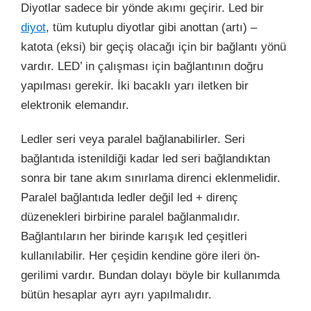
Diyotlar sadece bir yönde akımı geçirir. Led bir
diyot
, tüm kutuplu diyotlar gibi anottan (artı) –
katota (eksi) bir geçiş olacağı için bir bağlantı yönü
vardır. LED’ in çalışması için bağlantının doğru
yapılması gerekir. İki bacaklı yarı iletken bir
elektronik elemandır.
Ledler seri veya paralel bağlanabilirler. Seri
bağlantıda istenildiği kadar led seri bağlandıktan
sonra bir tane akım sınırlama direnci eklenmelidir.
Paralel bağlantıda ledler değil led + direnç
düzenekleri birbirine paralel bağlanmalıdır.
Bağlantıların her birinde karışık led çeşitleri
kullanılabilir. Her çeşidin kendine göre ileri ön-
gerilimi vardır. Bundan dolayı böyle bir kullanımda
bütün hesaplar ayrı ayrı yapılmalıdır.