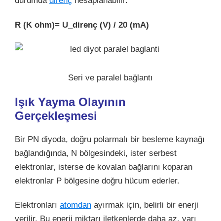
durumda
direnç
hesaplanabilir:
R (K ohm)= U_direnç (V) / 20 (mA)
Seri ve paralel bağlantı
Işık Yayma Olayının
Gerçekleşmesi
Bir PN diyoda, doğru polarmalı bir besleme kaynağı
bağlandığında, N bölgesindeki, ister serbest
elektronlar, isterse de kovalan bağlarını koparan
elektronlar P bölgesine doğru hücum ederler.
Elektronları
atomdan
ayırmak için, belirli bir enerji
verilir. Bu enerji miktarı iletkenlerde daha az, yarı