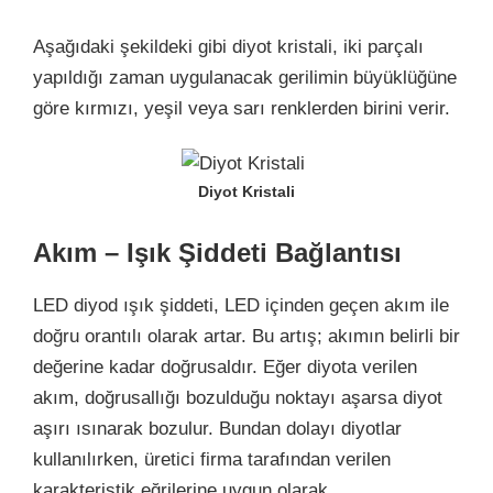
Aşağıdaki şekildeki gibi diyot kristali, iki parçalı
yapıldığı zaman uygulanacak gerilimin büyüklüğüne
göre kırmızı, yeşil veya sarı renklerden birini verir.
Diyot Kristali
Akım – Işık Şiddeti Bağlantısı
LED diyod ışık şiddeti, LED içinden geçen akım ile
doğru orantılı olarak artar. Bu artış; akımın belirli bir
değerine kadar doğrusaldır. Eğer diyota verilen
akım, doğrusallığı bozulduğu noktayı aşarsa diyot
aşırı ısınarak bozulur. Bundan dolayı diyotlar
kullanılırken, üretici firma tarafından verilen
karakteristik eğrilerine uygun olarak