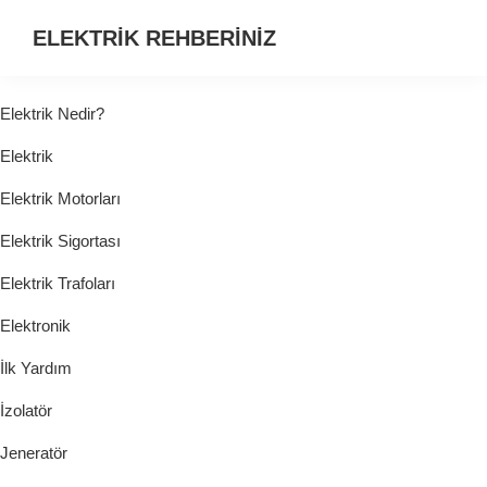
ELEKTRİK REHBERİNİZ
ELEKTRİK
HAKKINDA
Elektrik Nedir?
ARADIĞINIZ
Elektrik
HER
ŞEY...
Elektrik Motorları
Elektrik Sigortası
Elektrik Trafoları
Elektronik
İlk Yardım
İzolatör
Jeneratör