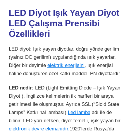
LED Diyot Işık Yayan Diyot
LED Çalışma Prensibi
Özellikleri
LED diyot: Işık yayan diyotlar, doğru yönde gerilim
(yalnız DC gerilimi) uygulandığında ışık yayarlar.
Diğer bir deyimle
elektrik enerjisini
, ışık enerjisi
haline dönüştüren özel katkı maddeli PN diyotlardır
LED nedir:
LED (Light Emitting Diode – Işık Yayan
Diyot ). İngilizce kelimelerin ilk harfleri bir araya
getirilmesi ile oluşmuştur. Ayrıca SSL (“Sloid State
Lamps” Katkı hal lambası)
Led lamba
adı ile de
bilinir. LED yarı-iletken, diyot temelli, ışık yayan bir
elektronik devre elemanıdır.
1920’lerde Rusya’da