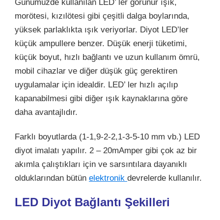
Günümüzde kullanılan LED’ ler görünür ışık,
morötesi, kızılötesi gibi çeşitli dalga boylarında,
yüksek parlaklıkta ışık veriyorlar. Diyot LED’ler
küçük ampullere benzer. Düşük enerji tüketimi,
küçük boyut, hızlı bağlantı ve uzun kullanım ömrü,
mobil cihazlar ve diğer düşük güç gerektiren
uygulamalar için idealdir. LED’ ler hızlı açılıp
kapanabilmesi gibi diğer ışık kaynaklarına göre
daha avantajlıdır.
Farklı boyutlarda (1-1,9-2-2,1-3-5-10 mm vb.) LED
diyot imalatı yapılır. 2 – 20mAmper gibi çok az bir
akımla çalıştıkları için ve sarsıntılara dayanıklı
olduklarından bütün
elektronik
devrelerde kullanılır.
LED Diyot Bağlantı Şekilleri