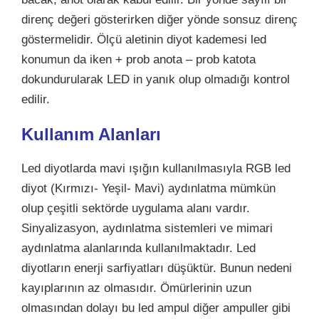
direnç değeri gösterirken diğer yönde sonsuz direnç
göstermelidir. Ölçü aletinin diyot kademesi led
konumun da iken + prob anota – prob katota
dokundurularak LED in yanık olup olmadığı kontrol
edilir.
Kullanım Alanları
Led diyotlarda mavi ışığın kullanılmasıyla RGB led
diyot (Kırmızı- Yeşil- Mavi) aydınlatma mümkün
olup çeşitli sektörde uygulama alanı vardır.
Sinyalizasyon, aydınlatma sistemleri ve mimari
aydınlatma alanlarında kullanılmaktadır. Led
diyotların enerji sarfiyatları düşüktür. Bunun nedeni
kayıplarının az olmasıdır. Ömürlerinin uzun
olmasından dolayı bu led ampul diğer ampuller gibi