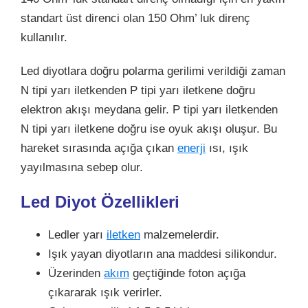
standart üst direnci olan 150 Ohm’ luk direnç
kullanılır.
Led diyotlara doğru polarma gerilimi verildiği zaman
N tipi yarı iletkenden P tipi yarı iletkene doğru
elektron akışı meydana gelir. P tipi yarı iletkenden
N tipi yarı iletkene doğru ise oyuk akışı oluşur. Bu
hareket sırasında açığa çıkan
enerji
ısı, ışık
yayılmasına sebep olur.
Led Diyot Özellikleri
Ledler yarı
iletken
malzemelerdir.
Işık yayan diyotların ana maddesi silikondur.
Üzerinden
akım
geçtiğinde foton açığa
çıkararak ışık verirler.