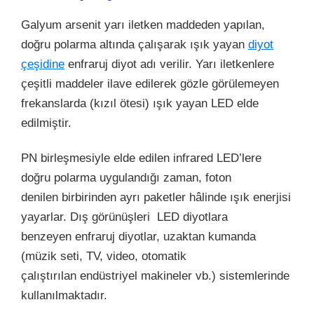
Galyum arsenit yarı iletken maddeden yapılan,
doğru polarma altında çalışarak ışık yayan
diyot
çeşidine
enfraruj diyot adı verilir. Yarı iletkenlere
çeşitli maddeler ilave edilerek gözle görülemeyen
frekanslarda (kızıl ötesi) ışık yayan LED elde
edilmiştir.
PN birleşmesiyle elde edilen infrared LED’lere
doğru polarma uygulandığı zaman, foton
denilen birbirinden ayrı paketler hâlinde ışık enerjisi
yayarlar. Dış görünüşleri LED diyotlara
benzeyen enfraruj diyotlar, uzaktan kumanda
(müzik seti, TV, video, otomatik
çalıştırılan endüstriyel makineler vb.) sistemlerinde
kullanılmaktadır.