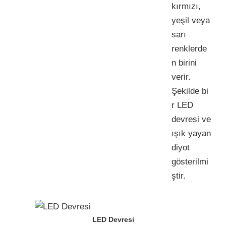
kırmızı,
yeşil veya
sarı
renklerde
n birini
verir.
Şekilde bi
r LED
devresi ve
ışık yayan
diyot
gösterilmi
ştir.
LED Devresi