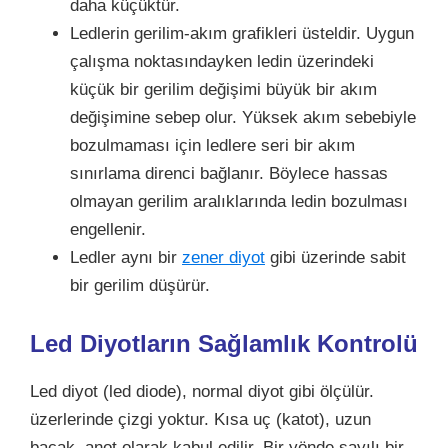
daha küçüktür.
Ledlerin gerilim-akım grafikleri üsteldir. Uygun
çalışma noktasındayken ledin üzerindeki
küçük bir gerilim değişimi büyük bir akım
değişimine sebep olur. Yüksek akım sebebiyle
bozulmaması için ledlere seri bir akım
sınırlama direnci bağlanır. Böylece hassas
olmayan gerilim aralıklarında ledin bozulması
engellenir.
Ledler aynı bir
zener diyot
gibi üzerinde sabit
bir gerilim düşürür.
Led Diyotların Sağlamlık Kontrolü
Led diyot (led diode), normal diyot gibi ölçülür.
üzerlerinde çizgi yoktur. Kısa uç (katot), uzun
bacak, anot olarak kabul edilir. Bir yönde sayılı bir