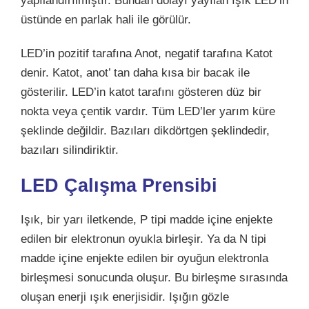
yapılandırılmıştır. Bundan dolayı yayılan ışık LED’in
üstünde en parlak hali ile görülür.
LED’in pozitif tarafına Anot, negatif tarafına Katot
denir. Katot, anot’ tan daha kısa bir bacak ile
gösterilir. LED’in katot tarafını gösteren düz bir
nokta veya çentik vardır. Tüm LED’ler yarım küre
şeklinde değildir. Bazıları dikdörtgen şeklindedir,
bazıları silindiriktir.
LED Çalışma Prensibi
Işık, bir yarı iletkende, P tipi madde içine enjekte
edilen bir elektronun oyukla birleşir. Ya da N tipi
madde içine enjekte edilen bir oyuğun elektronla
birleşmesi sonucunda oluşur. Bu birleşme sırasında
oluşan enerji ışık enerjisidir. Işığın gözle