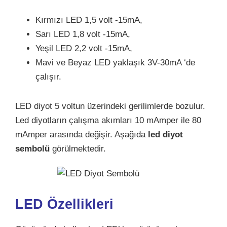
Kırmızı LED 1,5 volt -15mA,
Sarı LED 1,8 volt -15mA,
Yeşil LED 2,2 volt -15mA,
Mavi ve Beyaz LED yaklaşık 3V-30mA ‘de
çalışır.
LED diyot 5 voltun üzerindeki gerilimlerde bozulur.
Led diyotların çalışma akımları 10 mAmper ile 80
mAmper arasında değişir. Aşağıda
led diyot
sembolü
görülmektedir.
LED Özellikleri