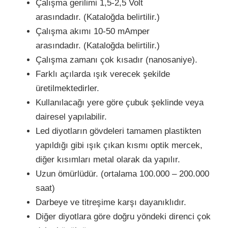
Çalışma gerilimi 1,5-2,5 Volt
arasındadır. (Kataloğda belirtilir.)
Çalışma akımı 10-50 mAmper
arasındadır. (Kataloğda belirtilir.)
Çalışma zamanı çok kısadır (nanosaniye).
Farklı açılarda ışık verecek şekilde
üretilmektedirler.
Kullanılacağı yere göre çubuk şeklinde veya
dairesel yapılabilir.
Led diyotların gövdeleri tamamen plastikten
yapıldığı gibi ışık çıkan kısmı optik mercek,
diğer kısımları metal olarak da yapılır.
Uzun ömürlüdür. (ortalama 100.000 – 200.000
saat)
Darbeye ve titreşime karşı dayanıklıdır.
Diğer diyotlara göre doğru yöndeki direnci çok