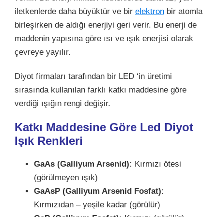
iletkenlerde daha büyüktür ve bir
elektron
bir atomla
birleşirken de aldığı enerjiyi geri verir. Bu enerji de
maddenin yapısına göre ısı ve ışık enerjisi olarak
çevreye yayılır.
Diyot firmaları tarafından bir LED ‘in üretimi
sırasında kullanılan farklı katkı maddesine göre
verdiği ışığın rengi değişir.
Katkı Maddesine Göre Led Diyot
Işık Renkleri
GaAs (Galliyum Arsenid):
Kırmızı ötesi
(görülmeyen ışık)
GaAsP (Galliyum Arsenid Fosfat):
Kırmızıdan – yeşile kadar (görülür)