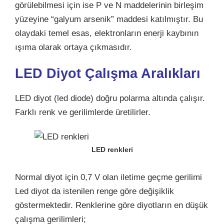
görülebilmesi için ise P ve N maddelerinin birleşim
yüzeyine “galyum arsenik” maddesi katılmıştır. Bu
olaydaki temel esas, elektronların enerji kaybının
ışıma olarak ortaya çıkmasıdır.
LED Diyot Çalışma Aralıkları
LED diyot (led diode) doğru polarma altında çalışır.
Farklı renk ve gerilimlerde üretilirler.
LED renkleri
Normal diyot için 0,7 V olan iletime geçme gerilimi
Led diyot da istenilen renge göre değişiklik
göstermektedir. Renklerine göre diyotların en düşük
çalışma gerilimleri;