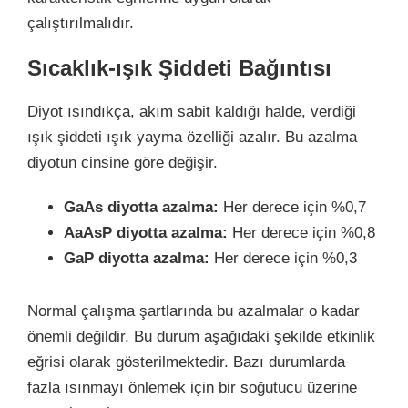
çalıştırılmalıdır.
Sıcaklık-ışık Şiddeti Bağıntısı
Diyot ısındıkça, akım sabit kaldığı halde, verdiği
ışık şiddeti ışık yayma özelliği azalır. Bu azalma
diyotun cinsine göre değişir.
GaAs diyotta azalma:
Her derece için %0,7
AaAsP diyotta azalma:
Her derece için %0,8
GaP diyotta azalma:
Her derece için %0,3
Normal çalışma şartlarında bu azalmalar o kadar
önemli değildir. Bu durum aşağıdaki şekilde etkinlik
eğrisi olarak gösterilmektedir. Bazı durumlarda
fazla ısınmayı önlemek için bir soğutucu üzerine