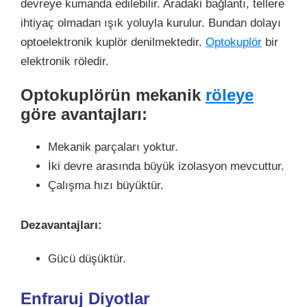
devreye kumanda edilebilir. Aradaki bağlantı, tellere
ihtiyaç olmadan ışık yoluyla kurulur. Bundan dolayı
optoelektronik kuplör denilmektedir.
Optokuplör
bir
elektronik röledir.
Optokuplörün mekanik
röleye
göre avantajları:
Mekanik parçaları yoktur.
İki devre arasında büyük izolasyon mevcuttur.
Çalışma hızı büyüktür.
Dezavantajları:
Gücü düşüktür.
Enfraruj Diyotlar