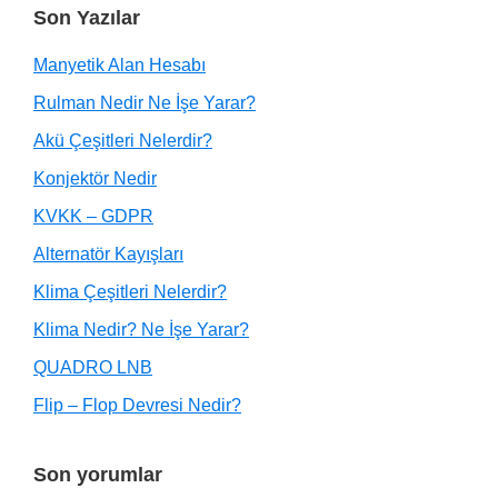
Son Yazılar
Manyetik Alan Hesabı
Rulman Nedir Ne İşe Yarar?
Akü Çeşitleri Nelerdir?
Konjektör Nedir
KVKK – GDPR
Alternatör Kayışları
Klima Çeşitleri Nelerdir?
Klima Nedir? Ne İşe Yarar?
QUADRO LNB
Flip – Flop Devresi Nedir?
Son yorumlar