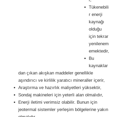
Tükenebili
r enerji
kaynağı
olduğu
için tekrar
yenilenem
emektedir,
Bu
kaynaklar
dan çıkan akışkan maddeler genellikle
aşındırıcı ve kirlilik yaratıcı mineraller içerir,
Araştırma ve hazırlık maliyetleri yüksektir,
Sondaj makineleri için yeterli alan olmalıdır,
Enerji iletimi verimsiz olabilir. Bunun için
jeotermal sistemler yerleşim bölgelerine yakın
olmalıdır.