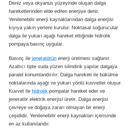
Deniz veya okyanus yüzeyinde oluşan dalga
hareketlerinden elde edilen enerjiye denir.
Yenilenebilir enerji kaynaklarından dalga enerjisi
kıyıya yakın yerlere kurulur. Noktasal soğurucular
dalga ile yukarı aşağı hareket ettiğinde hidrolik
pompaya basınç uygular.
Basınç ile
jeneratörün
enerji üretmesi sağlanır.
Azaltıcı tipte suda yüzen silindirik yapılar dalgaya
paralel konumlandırılır. Dalga hareketi ile bükülme
noktalarında aşağı ve yukarı yönlü kuvvetler oluşur.
Kuvvet ile
hidrolik
pompalar hareket eder ve
jeneratör elektrik enerjisi üretir. Dalga enerjisi
çevreye ve doğaya zararı olmayan bir enerji
çeşididir. Yenilenebilir enerji kaynakları içerisinde
en az kullanılandır.