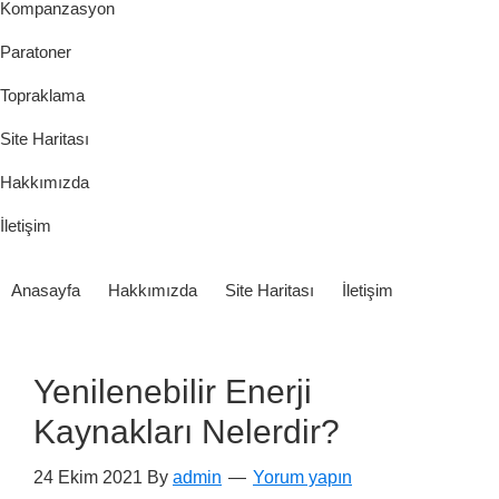
Kompanzasyon
Paratoner
Topraklama
Site Haritası
Hakkımızda
İletişim
Anasayfa
Hakkımızda
Site Haritası
İletişim
Yenilenebilir Enerji
Kaynakları Nelerdir?
24 Ekim 2021
By
admin
Yorum yapın