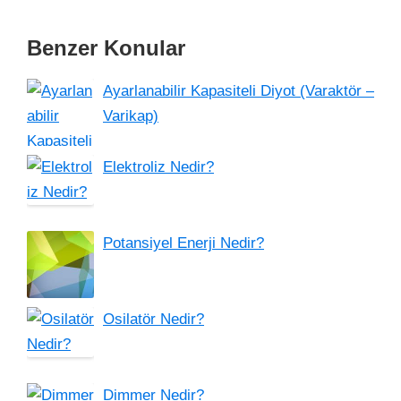
Benzer Konular
Ayarlanabilir Kapasiteli Diyot (Varaktör –
Varikap)
Elektroliz Nedir?
Potansiyel Enerji Nedir?
Osilatör Nedir?
Dimmer Nedir?