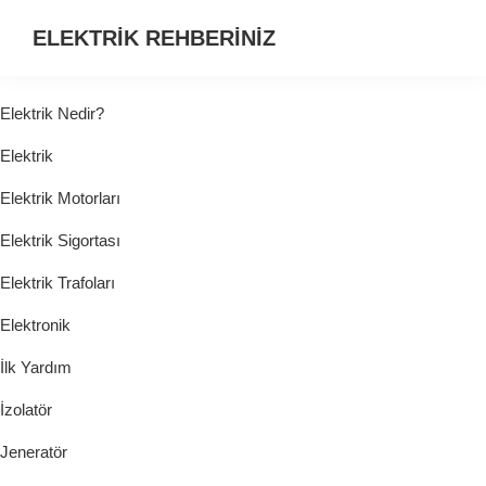
ELEKTRİK REHBERİNİZ
ELEKTRİK
HAKKINDA
Elektrik Nedir?
ARADIĞINIZ
Elektrik
HER
ŞEY...
Elektrik Motorları
Elektrik Sigortası
Elektrik Trafoları
Elektronik
İlk Yardım
İzolatör
Jeneratör