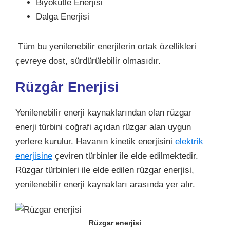
Biyokütle Enerjisi
Dalga Enerjisi
Tüm bu yenilenebilir enerjilerin ortak özellikleri
çevreye dost, sürdürülebilir olmasıdır.
Rüzgâr Enerjisi
Yenilenebilir enerji kaynaklarından olan
rüzgar
enerji türbini coğrafi açıdan rüzgar alan uygun
yerlere kurulur. Havanın kinetik enerjisini
elektrik
enerjisine
çeviren türbinler ile elde edilmektedir.
Rüzgar türbinleri ile elde edilen rüzgar enerjisi,
yenilenebilir enerji kaynakları arasında yer alır.
Rüzgar enerjisi