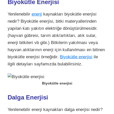
Biyokütle Enerjisi
Yenilenebilir
enerji
kaynakları biyokütle enerjisi
nedir? Biyokütle enerjisi, bitki materyallerinden
yapılan katı yakıtın elektriğe dönüştürülmesidir.
(hayvan gübresi, tarım atık/artıkları, atık sular,
enerji bitkileri vb gibi.) Bitkilerin yakılması veya
hayvan atıklarının enerji için kullanılması en bilinen
biyokütle enerjisi örneğidir.
Biyokütle enerjisi
ile
ilgili detayları sayfamızda bulabilirsiniz.
Biyokütle enerjisi
Dalga Enerjisi
Yenilenebilir enerji kaynakları dalga enerjisi nedir?