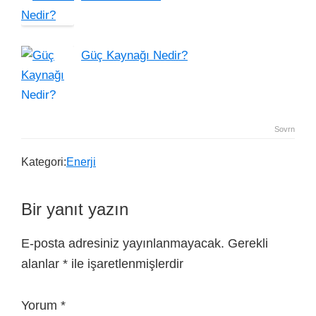
Güç Kaynağı Nedir?
Sovrn
Kategori:
Enerji
Bir yanıt yazın
E-posta adresiniz yayınlanmayacak.
Gerekli
alanlar
*
ile işaretlenmişlerdir
Yorum
*