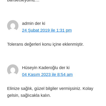
bahsetseydiniz…
admin
der ki
24 Şubat 2019 ile 1:31 pm
Tolerans değerleri konu içine eklenmiştir.
Hüseyin Kaderoğlu
der ki
04 Kasım 2023 ile 8:54 am
Elinize sağlık, güzel bilgiler vermişsiniz. Kolay
gelsin, sağlıcakla kalın.