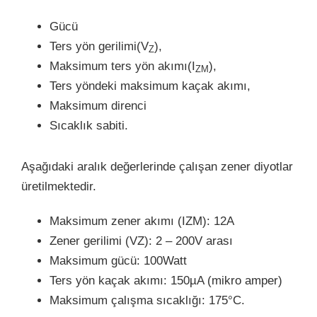
Gücü
Ters yön gerilimi(V
),
Z
Maksimum ters yön akımı(I
),
ZM
Ters yöndeki maksimum kaçak akımı,
Maksimum direnci
Sıcaklık sabiti.
Aşağıdaki aralık değerlerinde çalışan zener diyotlar
üretilmektedir.
Maksimum zener akımı (IZM): 12A
Zener gerilimi (VZ): 2 – 200V arası
Maksimum gücü: 100Watt
Ters yön kaçak akımı: 150µA (mikro amper)
Maksimum çalışma sıcaklığı: 175°C.