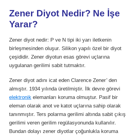
Zener Diyot Nedir? Ne İşe
Yarar?
Zener diyot nedir: P ve N tipi iki yarı iletkenin
birleşmesinden oluşur.
Silikon yapılı
özel bir diyot
çeşididir.
Zener diyotun esas görevi uçlarına
uygulanan gerilimi sabit tutmaktır.
Zener diyot adını icat eden Clarence Zener’ den
almıştır. 1934 yılında üretilmiştir. İlk devre görevi
elektronik
elemanları koruma olmuştur.
Pasif bir
eleman olarak anot ve katot uçlarına sahip olarak
tanınmıştır.
Ters polarma gerilimi altında sabit çıkış
gerilimi veren gerilim regülasyonunda kullanılır.
Bundan dolayı
zener diyotlar çoğunlukla koruma