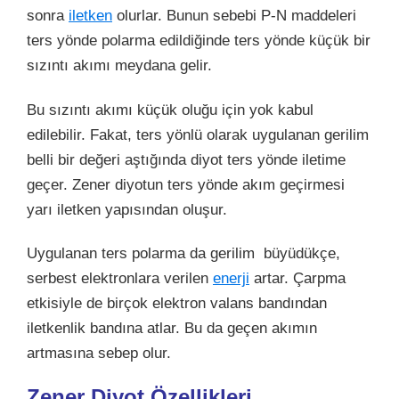
sonra
iletken
olurlar. Bunun sebebi P-N maddeleri
ters yönde polarma edildiğinde ters yönde küçük bir
sızıntı akımı meydana gelir.
Bu sızıntı akımı küçük oluğu için yok kabul
edilebilir. Fakat, ters yönlü olarak uygulanan gerilim
belli bir değeri aştığında diyot ters yönde iletime
geçer. Zener diyotun ters yönde akım geçirmesi
yarı iletken yapısından oluşur.
Uygulanan ters polarma da gerilim büyüdükçe,
serbest elektronlara verilen
enerji
artar. Çarpma
etkisiyle de birçok elektron valans bandından
iletkenlik bandına atlar. Bu da geçen akımın
artmasına sebep olur.
Zener Diyot Özellikleri