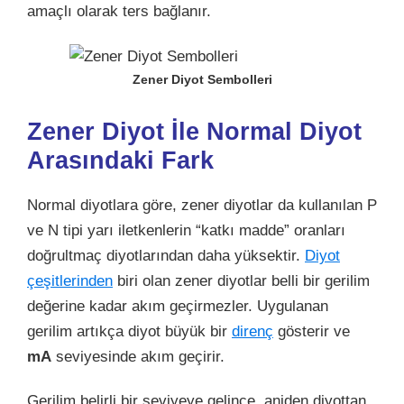
amaçlı olarak ters bağlanır.
Zener Diyot Sembolleri
Zener Diyot İle Normal Diyot
Arasındaki Fark
Normal diyotlara göre, zener diyotlar da kullanılan P
ve N tipi yarı iletkenlerin “katkı madde” oranları
doğrultmaç diyotlarından daha yüksektir.
Diyot
çeşitlerinden
biri olan zener diyotlar belli bir gerilim
değerine kadar akım geçirmezler. Uygulanan
gerilim artıkça diyot büyük bir
direnç
gösterir ve
mA
seviyesinde akım geçirir.
Gerilim belirli bir seviyeye gelince, aniden diyottan