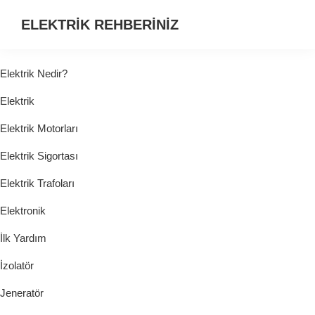
ELEKTRİK REHBERİNİZ
ELEKTRİK
HAKKINDA
Elektrik Nedir?
ARADIĞINIZ
Elektrik
HER
ŞEY...
Elektrik Motorları
Elektrik Sigortası
Elektrik Trafoları
Elektronik
İlk Yardım
İzolatör
Jeneratör