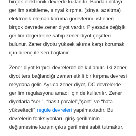
birçok elektronik devrede kullanılır. Bundan dolayı
gerilim sabitleme, sinyal kırpma, (sinyal azaltma)
elektronik eleman koruma görevlerini üstlenen
birçok devrede zener diyot vardır. Piyasada değişik
gerilim değerlerine sahip zener diyot çeşitleri
bulunur. Zener diyotu yüksek akıma karşı korumak
için direnç ile seri bağlanır.
Zener diyot kırpıcı devrelerde de kullanılır. İki zener
diyot ters bağlandığı zaman etkili bir kırpma devresi
meydana gelir. Ayrıca zener diyot, DC devrelerde
gerilim regülasyonu amacı için de kullanılır. Zener
diyotlarla “seri”, “basit paralel”,”şönt” ve “hata
yükselteçli”
regüle devreleri
yapılmaktadır. Bu
devrelerin fonksiyonları, giriş geriliminin
değişmesine karşın çıkış gerilimini sabit tutmaktır.