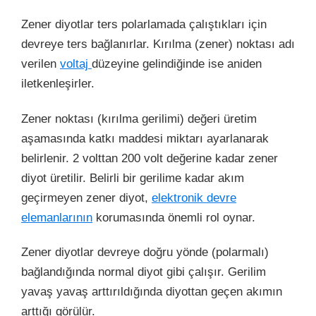
Zener diyotlar ters polarlamada çalıştıkları için
devreye ters bağlanırlar. Kırılma (zener) noktası adı
verilen
voltaj
düzeyine gelindiğinde ise aniden
iletkenleşirler.
Zener noktası (kırılma gerilimi) değeri üretim
aşamasında katkı maddesi miktarı ayarlanarak
belirlenir. 2 volttan 200 volt değerine kadar zener
diyot üretilir. Belirli bir gerilime kadar akım
geçirmeyen zener diyot,
elektronik devre
elemanlarının
korumasında önemli rol oynar.
Zener diyotlar devreye doğru yönde (polarmalı)
bağlandığında normal diyot gibi çalışır. Gerilim
yavaş yavaş arttırıldığında diyottan geçen akımın
arttığı görülür.