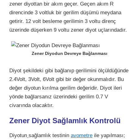
zener diyottan bir akım geçer. Geçen akım R
direncinde 3 voltluk bir gerilim düşümü meydana
getirir. 12 volt besleme gerilimin 3 voltu direnç
üzerinde düşerken 9 voltu zener diyot uçlarındadır.
Zener Diyodun Devreye Bağlanması
Diyot şekildeki gibi bağlanıp gerilimini ölçüldüğünde
2.4Volt, 3Volt, 6Volt gibi bir değer okunmalıdır. Bu
değer diyotun kırılma gerilim değeridir. Diyot ileri
yönde bağlarsanız üzerindeki gerilim 0.7 V
civarında olacaktır.
Zener Diyot Sağlamlık Kontrolü
Diyotun
sağlamlık testinin
avometre
ile yapılması;