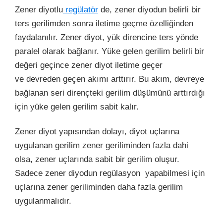
Zener diyotlu
regülatör
de, zener diyodun belirli bir
ters gerilimden sonra iletime geçme özelliğinden
faydalanılır. Zener diyot, yük direncine ters yönde
paralel olarak bağlanır. Yüke gelen gerilim belirli bir
değeri geçince zener diyot iletime geçer
ve devreden geçen akımı arttırır. Bu akım, devreye
bağlanan seri dirençteki gerilim düşümünü arttırdığı
için yüke gelen gerilim sabit kalır.
Zener diyot yapısından dolayı, diyot uçlarına
uygulanan gerilim zener geriliminden fazla dahi
olsa, zener uçlarında sabit bir gerilim oluşur.
Sadece zener diyodun regülasyon yapabilmesi için
uçlarına zener geriliminden daha fazla gerilim
uygulanmalıdır.