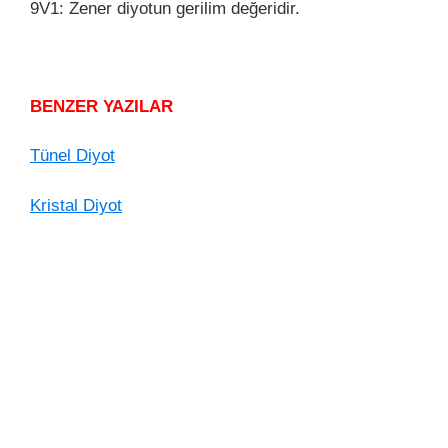
9V1: Zener diyotun gerilim değeridir.
BENZER YAZILAR
Tünel Diyot
Kristal Diyot