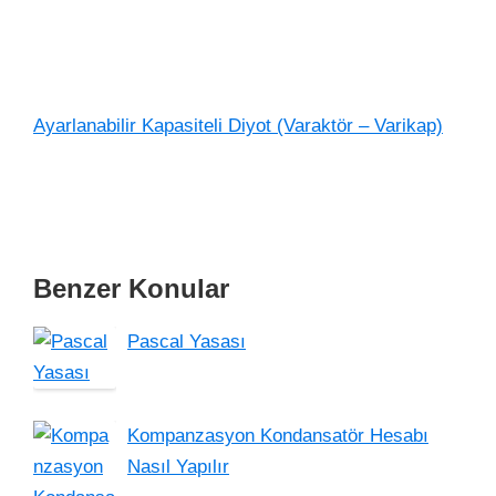
Ayarlanabilir Kapasiteli Diyot (Varaktör – Varikap)
Benzer Konular
Pascal Yasası
Kompanzasyon Kondansatör Hesabı
Nasıl Yapılır