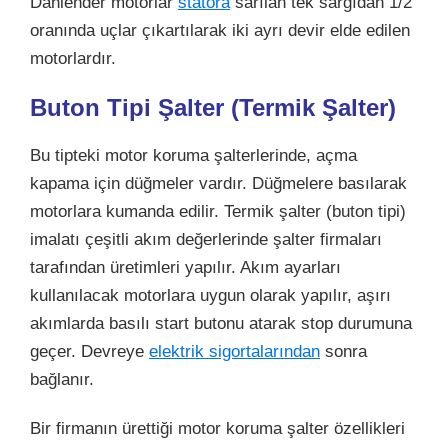
Dahlender motorlar
statora
sarılan tek sargıdan 1/2
oranında uçlar çıkartılarak iki ayrı devir elde edilen
motorlardır.
Buton Tipi Şalter (Termik Şalter)
Bu tipteki motor koruma şalterlerinde, açma
kapama için düğmeler vardır. Düğmelere basılarak
motorlara kumanda edilir. Termik şalter (buton tipi)
imalatı çeşitli akım değerlerinde şalter firmaları
tarafından üretimleri yapılır. Akım ayarları
kullanılacak motorlara uygun olarak yapılır, aşırı
akımlarda basılı start butonu atarak stop durumuna
geçer. Devreye
elektrik sigortalarından
sonra
bağlanır.
Bir firmanın ürettiği motor koruma şalter özellikleri