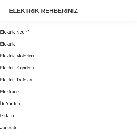
ELEKTRİK REHBERİNİZ
ELEKTRİK
HAKKINDA
Elektrik Nedir?
ARADIĞINIZ
Elektrik
HER
ŞEY...
Elektrik Motorları
Elektrik Sigortası
Elektrik Trafoları
Elektronik
İlk Yardım
İzolatör
Jeneratör