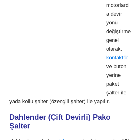
motorlard
a devir
yönü
değiştirme
genel
olarak,
kontaktör
ve buton
yerine
paket
şalter ile
yada kollu şalter (özengili şalter) ile yapılır.
Dahlender (Çift Devirli) Pako
Şalter