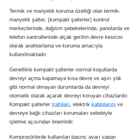
Termik ve manyetik koruma özelliği olan termik-
manyetik şalter, (kompakt şalterler) kontrol
merkezlerinde, dağıtım şebekelerinde, panolarda ve
telefon santrallerinde alçak gerilim devre kesicisi
olarak anahtarlama ve koruma amacıyla
kullanılmaktadır.
Genellikle kompakt şalterler normal koşullarda
devreyi açma kapamaya kısa devre ve aşırı yük
gibi normal olmayan durumlarda da devreyi
otomatik olarak açarak devreyi koruyan cihazlardır.
Kompakt şalterler
trafoları
, elektrik
kablolarını
ve
devreye bağlı cihazları korumaları sebebiyle
işletme açısından önemlidir.
Komprosörlerde kullanılan basınç ayarı yapan