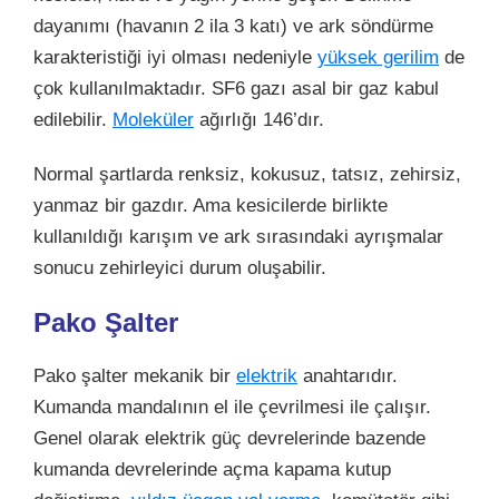
dayanımı (havanın 2 ila 3 katı) ve ark söndürme
karakteristiği iyi olması nedeniyle
yüksek gerilim
de
çok kullanılmaktadır. SF6 gazı asal bir gaz kabul
edilebilir.
Moleküler
ağırlığı 146’dır.
Normal şartlarda renksiz, kokusuz, tatsız, zehirsiz,
yanmaz bir gazdır. Ama kesicilerde birlikte
kullanıldığı karışım ve ark sırasındaki ayrışmalar
sonucu zehirleyici durum oluşabilir.
Pako Şalter
Pako şalter mekanik bir
elektrik
anahtarıdır.
Kumanda mandalının el ile çevrilmesi ile çalışır.
Genel olarak elektrik güç devrelerinde bazende
kumanda devrelerinde açma kapama kutup