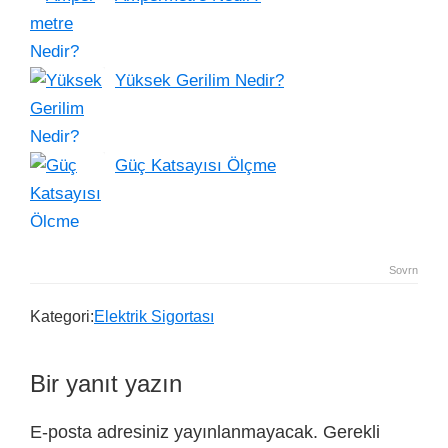
Yüksek Gerilim Nedir?
Güç Katsayısı Ölçme
Sovrn
Kategori:
Elektrik Sigortası
Bir yanıt yazın
E-posta adresiniz yayınlanmayacak.
Gerekli