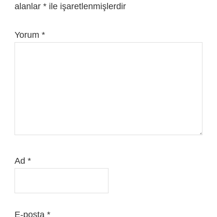
alanlar
*
ile işaretlenmişlerdir
Yorum
*
Ad
*
E-posta
*