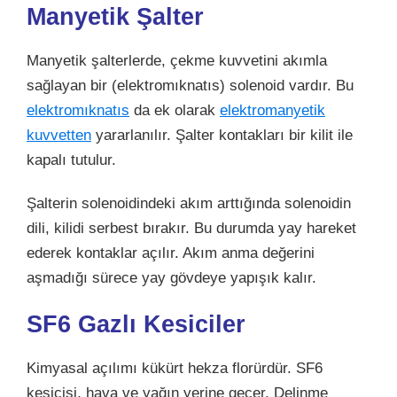
Manyetik Şalter
Manyetik şalterlerde, çekme kuvvetini akımla
sağlayan bir (elektromıknatıs) solenoid vardır. Bu
elektromıknatıs
da ek olarak
elektromanyetik
kuvvetten
yararlanılır. Şalter kontakları bir kilit ile
kapalı tutulur.
Şalterin solenoidindeki akım arttığında solenoidin
dili, kilidi serbest bırakır. Bu durumda yay hareket
ederek kontaklar açılır. Akım anma değerini
aşmadığı sürece yay gövdeye yapışık kalır.
SF6 Gazlı Kesiciler
Kimyasal açılımı kükürt hekza florürdür. SF6
kesicisi, hava ve yağın yerine geçer. Delinme